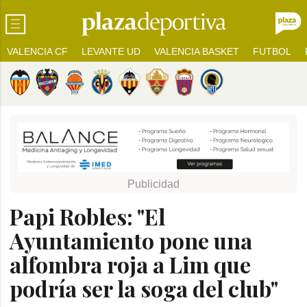
VALENCIA CF
LEVANTE UD
VALENCIA BASKET
FUTBOL
Papi Robles: "El
Ayuntamiento pone una
alfombra roja a Lim que
podría ser la soga del club"