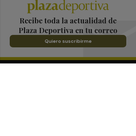
Recibe toda la actualidad de
Plaza Deportiva en tu correo
Quiero suscribirme
Suscríbete al Boletín
Todos los días a primera hora en tu email
¡Quiero suscribirme!
Síguenos en redes