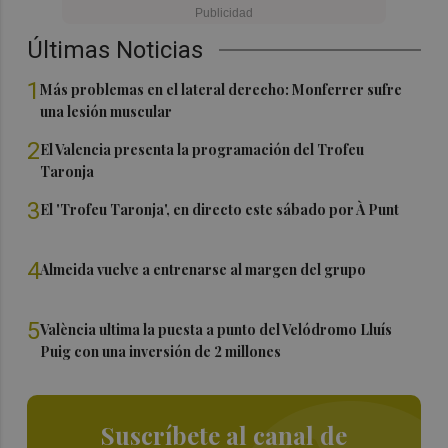
Últimas Noticias
1
Más problemas en el lateral derecho: Monferrer sufre
una lesión muscular
2
El Valencia presenta la programación del Trofeu
Taronja
3
El 'Trofeu Taronja', en directo este sábado por À Punt
4
Almeida vuelve a entrenarse al margen del grupo
5
València ultima la puesta a punto del Velódromo Lluís
Puig con una inversión de 2 millones
Suscríbete al canal de