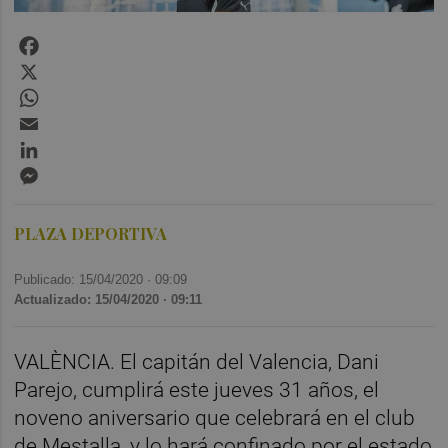
Facebook
X
WhatsApp
Email
LinkedIn
Messenger
PLAZA DEPORTIVA
Publicado: 15/04/2020 ·
09:09
Actualizado: 15/04/2020 · 09:11
VALÈNCIA. El capitán del Valencia, Dani
Parejo, cumplirá este jueves 31 años, el
noveno aniversario que celebrará en el club
de Mestalla, y lo hará confinado por el estado