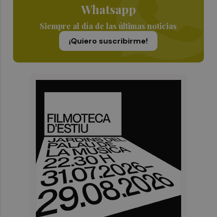
Whatsapp
Siempre al día de las últimas noticias
¡Quiero suscribirme!