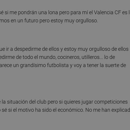
 sé si me pondrán una lona pero para mí el Valencia CF es 
emos en un futuro pero estoy muy orgulloso.
que ir a despedirme de ellos y estoy muy orgulloso de ellos
irme de todo el mundo, cocineros, utilleros... lo de
rece un grandísimo futbolista y voy a tener la suerte de
 la situación del club pero si quieres jugar competiciones
 sé si el motivo ha sido el económico. No me han explica