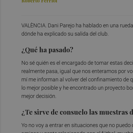
Roberto Ferriol
VALÈNCIA. Dani Parejo ha hablado en una rueda 
dónde ha explicado su salida del club.
¿Qué ha pasado?
No sé quién es el encargado de tomar estas de
realmente pasa, igual que nos enteramos por v
mí me informan al volver del confinamiento de qu
lo mejor posible y he encontrado un proyecto bon
mejor decisión.
¿Te sirve de consuelo las muestras 
Yo no voy a entrar en situaciones que no puedo 