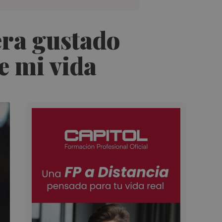
era gustado
e mi vida