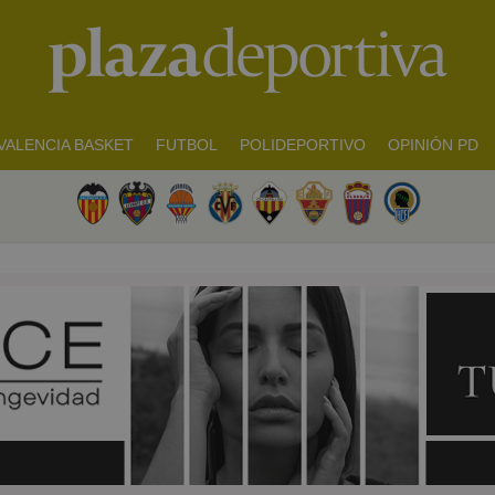
VALENCIA BASKET
FUTBOL
POLIDEPORTIVO
OPINIÓN PD