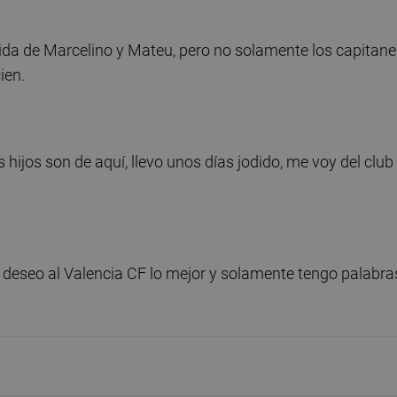
alida de Marcelino y Mateu, pero no solamente los capitane
cien.
s hijos son de aquí, llevo unos días jodido, me voy del club
 deseo al Valencia CF lo mejor y solamente tengo palabra