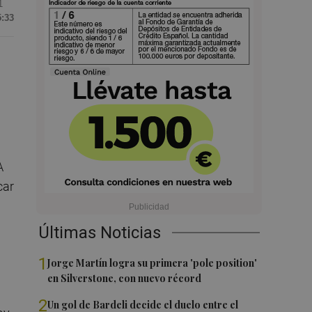
1
5:33
A
car
Últimas Noticias
1
Jorge Martín logra su primera 'pole position'
en Silverstone, con nuevo récord
2
Un gol de Bardeli decide el duelo entre el