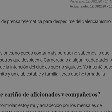
Publicado: 12/08/2020 ·
14:4
Actualizado: 12/08/2020 · 1
de prensa telemática para despedirse del valencianismo,
cisiones, no puedo contar más porque no sabemos lo que
osotros que despiden a Camarasa o a algún readaptador. 
e la intención del club es que no siguiese. Yo intenté bus
ito y un club estable y familiar, creo que he tomado la
de cariño de aficionados y compañeros?
controlar, estoy muy agradecido por los mensajes de