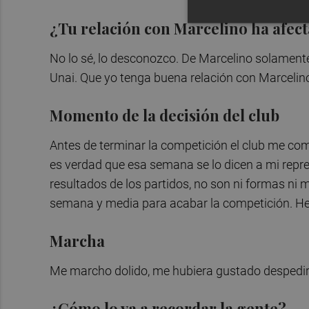
¿Tu relación con Marcelino ha afec
No lo sé, lo desconozco. De Marcelino solament
Unai. Que yo tenga buena relación con Marcelin
Momento de la decisión del club
Antes de terminar la competición el club me comun
es verdad que esa semana se lo dicen a mi repres
resultados de los partidos, no son ni formas 
semana y media para acabar la competición. He 
Marcha
Me marcho dolido, me hubiera gustado despedir
¿Cómo lo va a recordar la gente?