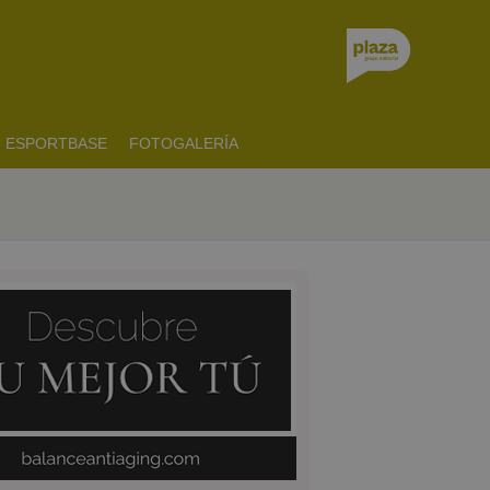
ESPORTBASE
FOTOGALERÍA