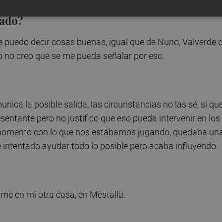
tado?
e puedo decir cosas buenas, igual que de Nuno, Valverde 
o no creo que se me pueda señalar por eso.
ica la posible salida, las circunstancias no las sé, si qu
entante pero no justifico que eso pueda intervenir en los
ni momento con lo que nos estábamos jugando, quedaba un
intentado ayudar todo lo posible pero acaba influyendo.
me en mi otra casa, en Mestalla.