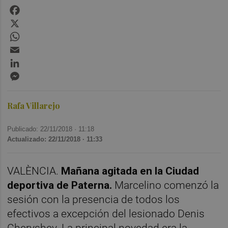
Facebook
X
WhatsApp
Email
LinkedIn
Messenger
Rafa Villarejo
Publicado: 22/11/2018 ·
11:18
Actualizado: 22/11/2018 · 11:33
VALÈNCIA.
Mañana agitada en la Ciudad
deportiva de Paterna.
Marcelino comenzó la
sesión con la presencia de todos los
efectivos a excepción del lesionado Denis
Cheryshev. La principal novedad era la