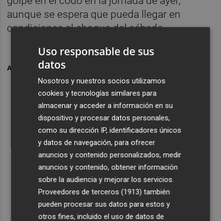
golpe en el codo en la jornada de ayer,
aunque se espera que pueda llegar en
condiciones al choque del sábado.
Uso responsable de sus
datos
ARCHIVADO EN
TREN
VALENCIA CF
GABRIEL PAULISTA
Nosotros y nuestros socios utilizamos
cookies y tecnologías similares para
almacenar y acceder a información en su
dispositivo y procesar datos personales,
como su dirección IP, identificadores únicos
y datos de navegación, para ofrecer
anuncios y contenido personalizados, medir
anuncios y contenido, obtener información
sobre la audiencia y mejorar los servicios.
Proveedores de terceros (1913)
también
pueden procesar sus datos para estos y
otros fines, incluido el uso de datos de