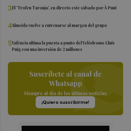
3
El 'Trofeu Taronja', en directo este sábado por À Punt
4
Almeida vuelve a entrenarse al margen del grupo
5
València ultima la puesta a punto del Velódromo Lluís
Puig con una inversión de 2 millones
Suscríbete al canal de
Whatsapp
Siempre al día de las últimas noticias
¡Quiero suscribirme!