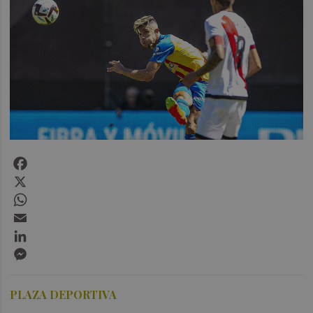
Facebook
X
WhatsApp
Email
LinkedIn
Messenger
PLAZA DEPORTIVA