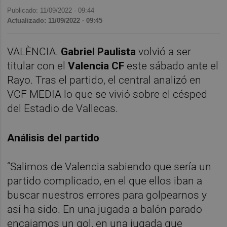
Publicado: 11/09/2022 ·
09:44
Actualizado: 11/09/2022 · 09:45
VALÈNCIA.
Gabriel Paulista
volvió a ser
titular con el
Valencia CF
este sábado ante el
Rayo. Tras el partido, el central analizó en
VCF MEDIA lo que se vivió sobre el césped
del Estadio de Vallecas.
Análisis del partido
“Salimos de Valencia sabiendo que sería un
partido complicado, en el que ellos iban a
buscar nuestros errores para golpearnos y
así ha sido. En una jugada a balón parado
encajamos un gol, en una jugada que