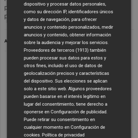
dispositivo y procesar datos personales,
próximo partido buscaremos los tres
como su dirección IP, identificadores únicos
puntos".
y datos de navegación, para ofrecer
anuncios y contenido personalizados, medir
anuncios y contenido, obtener información
ARCHIVADO EN
VALENCIA CF
sobre la audiencia y mejorar los servicios.
Proveedores de terceros (1913)
también
pueden procesar sus datos para estos y
otros fines, incluido el uso de datos de
geolocalización precisos y características
del dispositivo. Sus elecciones se aplican
solo a este sitio web. Algunos proveedores
pueden basarse en el interés legítimo en
lugar del consentimiento; tiene derecho a
oponerse en
Configuración de publicidad
.
Puede retirar su consentimiento en
cualquier momento en
Configuración de
cookies
.
Política de privacidad