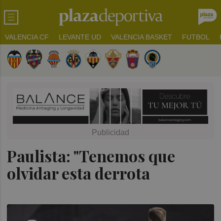
VALENCIA CF
LEVANTE UD
VALENCIA BASKET
FUTBOL
Paulista: "Tenemos que
olvidar esta derrota