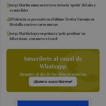
3
Jorge Martín suma su tercera victoria 'sprint' del año y
es más líder
4
El Valencia se presentó en el último Trofeu Taronja en
Mestalla con tres caras nuevas
5
Jorge Martín logra su primera 'pole position' en
Silverstone, con nuevo récord
Suscríbete al canal de
Whatsapp
Siempre al día de las últimas noticias
¡Quiero suscribirme!