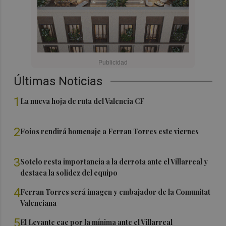
Últimas Noticias
1
La nueva hoja de ruta del Valencia CF
2
Foios rendirá homenaje a Ferran Torres este viernes
3
Sotelo resta importancia a la derrota ante el Villarreal y
destaca la solidez del equipo
4
Ferran Torres será imagen y embajador de la Comunitat
Valenciana
5
El Levante cae por la mínima ante el Villarreal