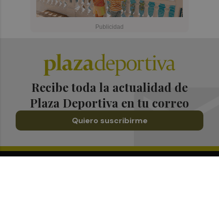
Recibe toda la actualidad de
Plaza Deportiva en tu correo
Quiero suscribirme
Suscríbete al Boletín
Todos los días a primera hora en tu email