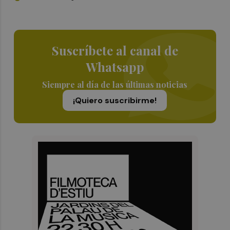
Suscríbete al canal de
Whatsapp
Siempre al día de las últimas noticias
¡Quiero suscribirme!