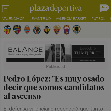
VALENCIA CF
LEVANTE UD
VALENCIA BASKET
FUTBOL
Pedro López: "Es muy osado
decir que somos candidatos
al ascenso
El defensa valenciano reconoció que tanto