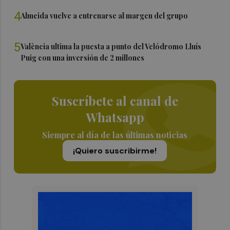
4
Almeida vuelve a entrenarse al margen del grupo
5
València ultima la puesta a punto del Velódromo Lluís
Puig con una inversión de 2 millones
Suscríbete al canal de
Whatsapp
Siempre al día de las últimas noticias
¡Quiero suscribirme!