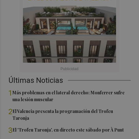
Últimas Noticias
1
Más problemas en el lateral derecho: Monferrer sufre
una lesión muscular
2
El Valencia presenta la programación del Trofeu
Taronja
3
El 'Trofeu Taronja', en directo este sábado por À Punt