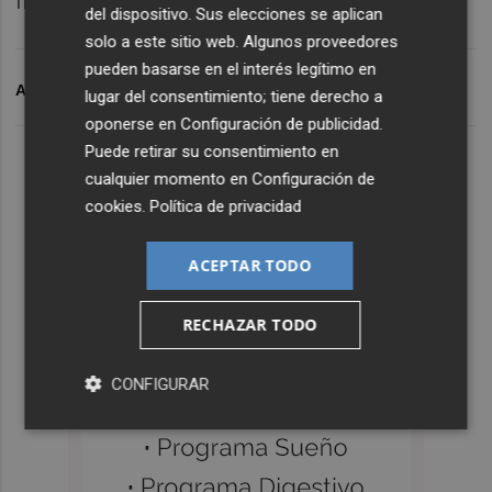
finalizó.
del dispositivo. Sus elecciones se aplican
solo a este sitio web. Algunos proveedores
pueden basarse en el interés legítimo en
ARCHIVADO EN
LEVANTE UD
PEDRO LOPEZ
lugar del consentimiento; tiene derecho a
oponerse en
Configuración de publicidad
.
Puede retirar su consentimiento en
cualquier momento en
Configuración de
cookies
.
Política de privacidad
ACEPTAR TODO
RECHAZAR TODO
CONFIGURAR