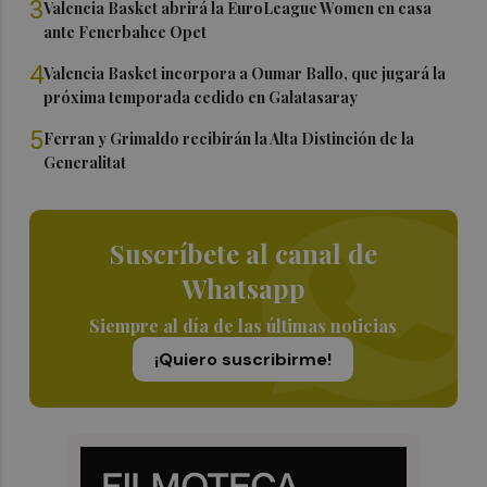
3
Valencia Basket abrirá la EuroLeague Women en casa
ante Fenerbahce Opet
4
Valencia Basket incorpora a Oumar Ballo, que jugará la
próxima temporada cedido en Galatasaray
5
Ferran y Grimaldo recibirán la Alta Distinción de la
Generalitat
Suscríbete al canal de
Whatsapp
Siempre al día de las últimas noticias
¡Quiero suscribirme!