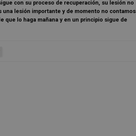
igue con su proceso de recuperación, su lesión no
es una lesión importante y de momento no contamos
le que lo haga mañana y en un principio sigue de
T