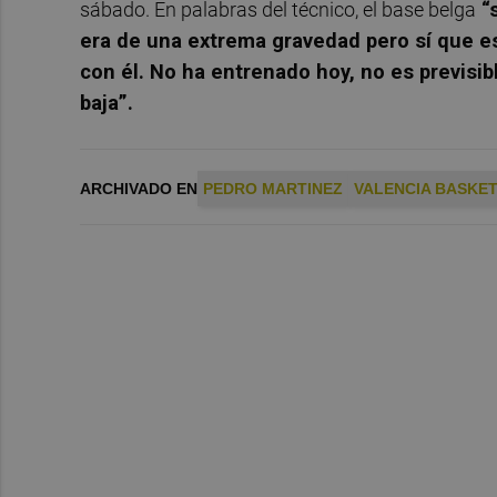
sábado. En palabras del técnico, el base belga
“s
era de una extrema gravedad pero sí que 
con él. No ha entrenado hoy, no es previsib
baja”.
ARCHIVADO EN
PEDRO MARTINEZ
VALENCIA BASKE