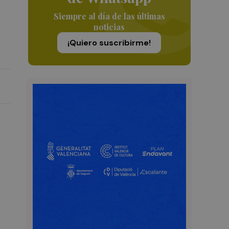
Siempre al día de las últimas
noticias
¡Quiero suscribirme!