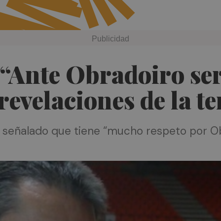
 “Ante Obradoiro se
 revelaciones de la 
a señalado que tiene “mucho respeto por O