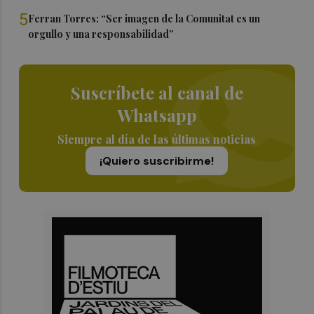
5
Ferran Torres: “Ser imagen de la Comunitat es un
orgullo y una responsabilidad”
Suscríbete al canal de
Whatsapp
Siempre al día de las últimas noticias
¡Quiero suscribirme!