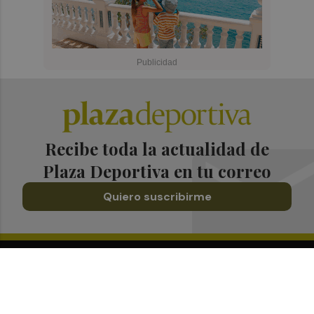
Recibe toda la actualidad de
Plaza Deportiva en tu correo
Quiero suscribirme
Suscríbete al Boletín