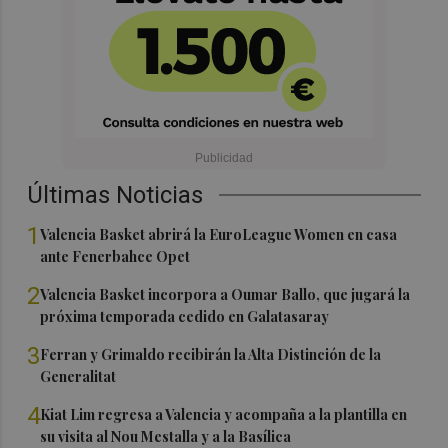
Últimas Noticias
1
Valencia Basket abrirá la EuroLeague Women en casa
ante Fenerbahce Opet
2
Valencia Basket incorpora a Oumar Ballo, que jugará la
próxima temporada cedido en Galatasaray
3
Ferran y Grimaldo recibirán la Alta Distinción de la
Generalitat
4
Kiat Lim regresa a Valencia y acompaña a la plantilla en
su visita al Nou Mestalla y a la Basílica