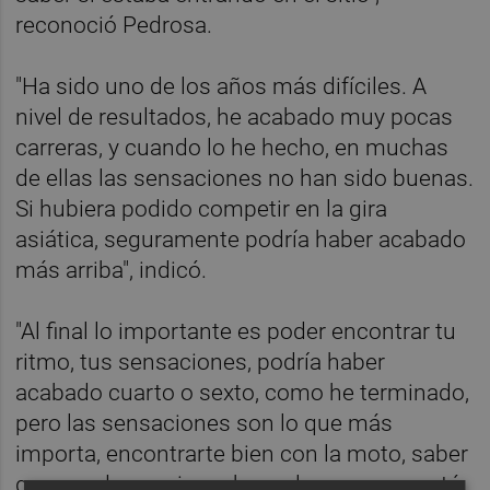
reconoció Pedrosa.
"Ha sido uno de los años más difíciles. A
nivel de resultados, he acabado muy pocas
carreras, y cuando lo he hecho, en muchas
de ellas las sensaciones no han sido buenas.
Si hubiera podido competir en la gira
asiática, seguramente podría haber acabado
más arriba", indicó.
"Al final lo importante es poder encontrar tu
ritmo, tus sensaciones, podría haber
acabado cuarto o sexto, como he terminado,
pero las sensaciones son lo que más
importa, encontrarte bien con la moto, saber
que puedes aspirar a hacer las cosas que tú