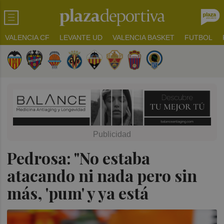
VALENCIA CF
LEVANTE UD
VALENCIA BASKET
FUTBOL
Pedrosa: "No estaba
atacando ni nada pero sin
más, 'pum' y ya está