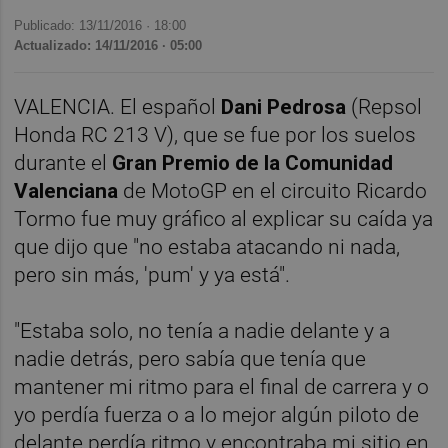
Publicado: 13/11/2016 ·
18:00
Actualizado: 14/11/2016 · 05:00
VALENCIA. El español
Dani Pedrosa
(Repsol
Honda RC 213 V), que se fue por los suelos
durante el
Gran Premio de la Comunidad
Valenciana
de MotoGP en el circuito Ricardo
Tormo fue muy gráfico al explicar su caída ya
que dijo que "no estaba atacando ni nada,
pero sin más, 'pum' y ya está".
"Estaba solo, no tenía a nadie delante y a
nadie detrás, pero sabía que tenía que
mantener mi ritmo para el final de carrera y o
yo perdía fuerza o a lo mejor algún piloto de
delante perdía ritmo y encontraba mi sitio en