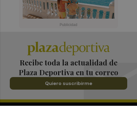
Recibe toda la actualidad de
Plaza Deportiva en tu correo
Quiero suscribirme
Suscríbete al Boletín