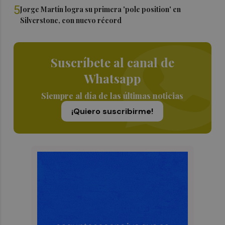
5
Jorge Martín logra su primera 'pole position' en
Silverstone, con nuevo récord
Suscríbete al canal de
Whatsapp
Siempre al día de las últimas noticias
¡Quiero suscribirme!