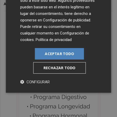
solo a este sitio web. Algunos proveedores
ARCHIVADO EN
pueden basarse en el interés legítimo en
lugar del consentimiento; tiene derecho a
oponerse en
Configuración de publicidad
.
Puede retirar su consentimiento en
cualquier momento en
Configuración de
cookies
.
Política de privacidad
ACEPTAR TODO
RECHAZAR TODO
CONFIGURAR