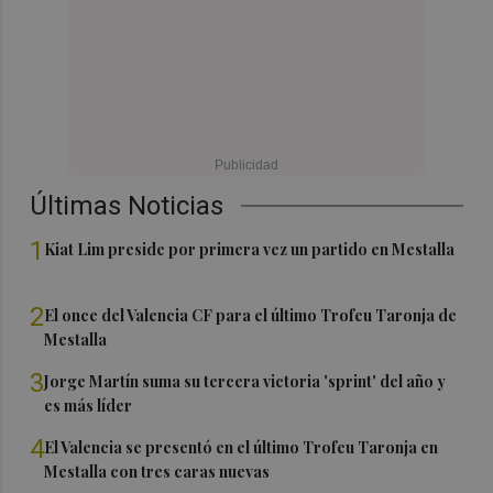
Últimas Noticias
1
Kiat Lim preside por primera vez un partido en Mestalla
2
El once del Valencia CF para el último Trofeu Taronja de
Mestalla
3
Jorge Martín suma su tercera victoria 'sprint' del año y
es más líder
4
El Valencia se presentó en el último Trofeu Taronja en
Mestalla con tres caras nuevas