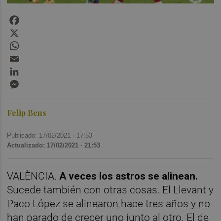
Facebook
X
WhatsApp
Email
LinkedIn
Messenger
Felip Bens
Publicado: 17/02/2021 ·
17:53
Actualizado: 17/02/2021 · 21:53
VALÈNCIA.
A veces los astros se alinean.
Sucede también con otras cosas. El Llevant y
Paco López se alinearon hace tres años y no
han parado de crecer uno junto al otro. El de