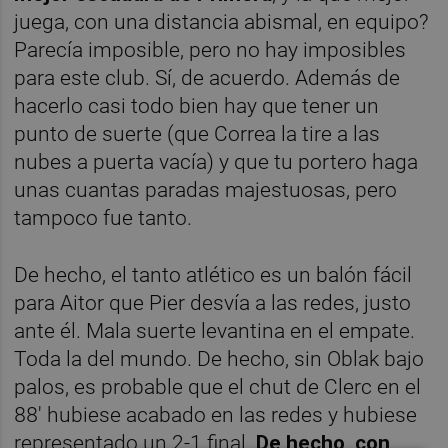
juega, con una distancia abismal, en equipo?
Parecía imposible, pero no hay imposibles
para este club. Sí, de acuerdo. Además de
hacerlo casi todo bien hay que tener un
punto de suerte (que Correa la tire a las
nubes a puerta vacía) y que tu portero haga
unas cuantas paradas majestuosas, pero
tampoco fue tanto.
De hecho, el tanto atlético es un balón fácil
para Aitor que Pier desvía a las redes, justo
ante él. Mala suerte levantina en el empate.
Toda la del mundo. De hecho, sin Oblak bajo
palos, es probable que el chut de Clerc en el
88' hubiese acabado en las redes y hubiese
representado un 2-1 final.
De hecho, con