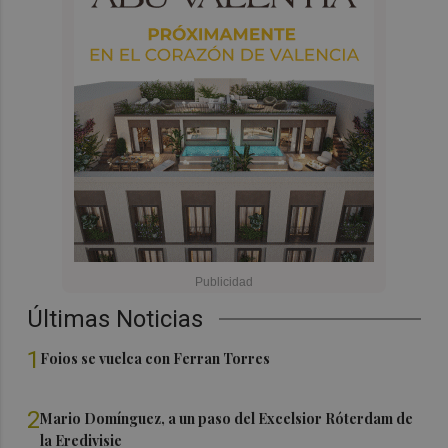
Últimas Noticias
1
Foios se vuelca con Ferran Torres
2
Mario Domínguez, a un paso del Excelsior Róterdam de
la Eredivisie