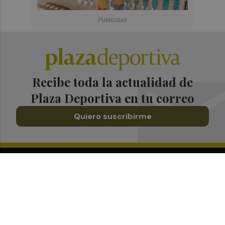
Recibe toda la actualidad de
Plaza Deportiva en tu correo
Quiero suscribirme
Suscríbete al Boletín
Todos los días a primera hora en tu email