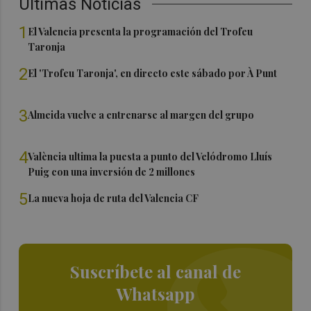
Últimas Noticias
1
El Valencia presenta la programación del Trofeu
Taronja
2
El 'Trofeu Taronja', en directo este sábado por À Punt
3
Almeida vuelve a entrenarse al margen del grupo
4
València ultima la puesta a punto del Velódromo Lluís
Puig con una inversión de 2 millones
5
La nueva hoja de ruta del Valencia CF
Suscríbete al canal de
Whatsapp