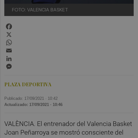
FOTO: VALENCIA BASKET
Facebook
X
WhatsApp
Email
LinkedIn
Messenger
PLAZA DEPORTIVA
Publicado: 17/09/2021 ·
10:42
Actualizado: 17/09/2021 · 10:46
VALÈNCIA. El entrenador del Valencia Basket
Joan Peñarroya se mostró consciente del