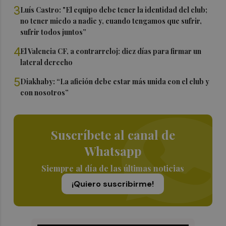
3
Luís Castro: "El equipo debe tener la identidad del club;
no tener miedo a nadie y, cuando tengamos que sufrir,
sufrir todos juntos”
4
El Valencia CF, a contrarreloj: diez días para firmar un
lateral derecho
5
Diakhaby: “La afición debe estar más unida con el club y
con nosotros”
Suscríbete al canal de
Whatsapp
Siempre al día de las últimas noticias
¡Quiero suscribirme!