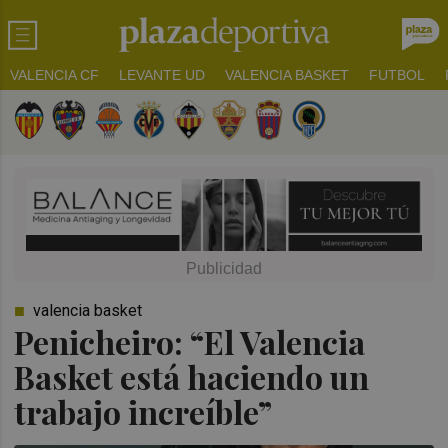
VALENCIA CF
LEVANTE UD
VALENCIA BASKET
FUTBOL
valencia basket
Penicheiro: “El Valencia
Basket está haciendo un
trabajo increíble”