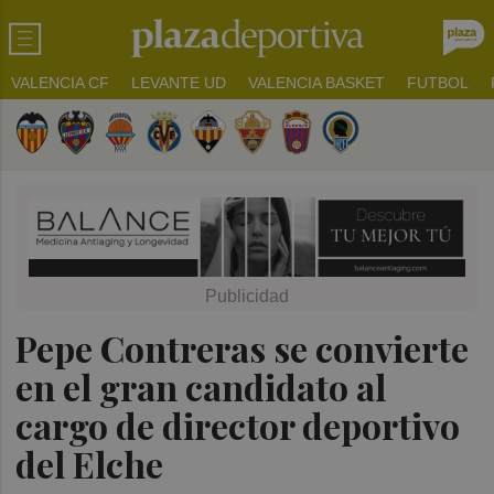
VALENCIA CF
LEVANTE UD
VALENCIA BASKET
FUTBOL
Pepe Contreras se convierte
en el gran candidato al
cargo de director deportivo
del Elche