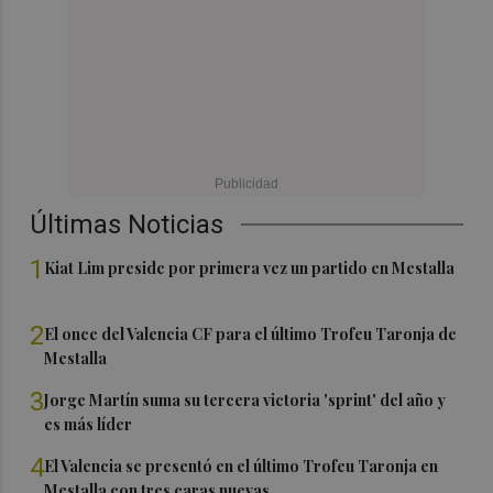
Últimas Noticias
1
Kiat Lim preside por primera vez un partido en Mestalla
2
El once del Valencia CF para el último Trofeu Taronja de
Mestalla
3
Jorge Martín suma su tercera victoria 'sprint' del año y
es más líder
4
El Valencia se presentó en el último Trofeu Taronja en
Mestalla con tres caras nuevas