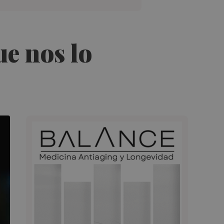
ue nos lo