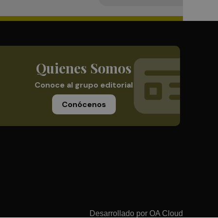
Quienes Somos
Conoce al grupo editorial
Conócenos
Desarrollado por
OA Cloud