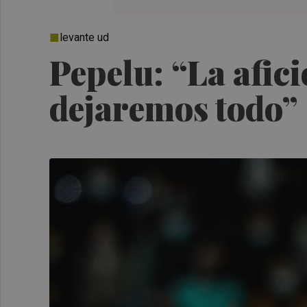
levante ud
Pepelu: “La afici
dejaremos todo”