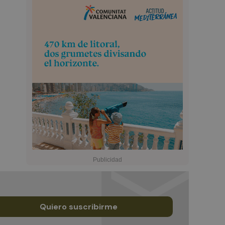
Quiero suscribirme