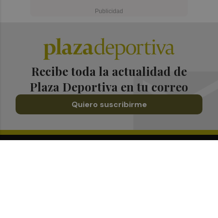
Recibe toda la actualidad de
Plaza Deportiva en tu correo
Quiero suscribirme
Suscríbete al Boletín
Todos los días a primera hora en tu email
¡Quiero suscribirme!