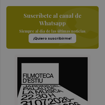
Suscríbete al canal de
Whatsapp
Siempre al día de las últimas noticias
¡Quiero suscribirme!