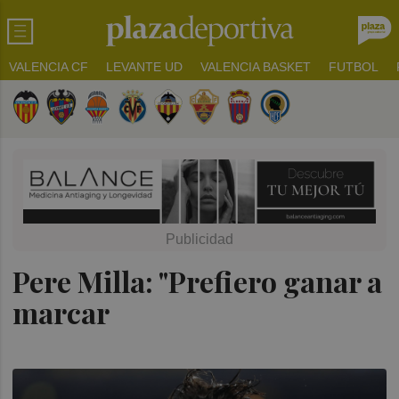
VALENCIA CF
LEVANTE UD
VALENCIA BASKET
FUTBOL
Pere Milla: "Prefiero ganar a
marcar