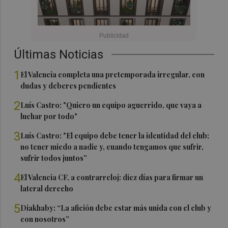
Últimas Noticias
1
El Valencia completa una pretemporada irregular, con
dudas y deberes pendientes
2
Luís Castro: "Quiero un equipo aguerrido, que vaya a
luchar por todo"
3
Luís Castro: "El equipo debe tener la identidad del club;
no tener miedo a nadie y, cuando tengamos que sufrir,
sufrir todos juntos”
4
El Valencia CF, a contrarreloj: diez días para firmar un
lateral derecho
5
Diakhaby: “La afición debe estar más unida con el club y
con nosotros”