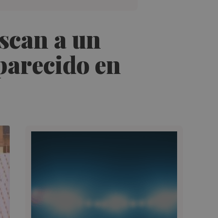
uscan a un
parecido en