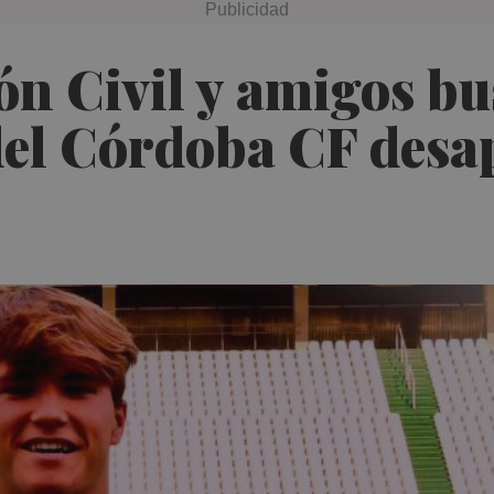
ión Civil y amigos b
del Córdoba CF desa