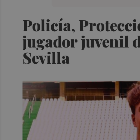
Policía, Protecc
jugador juvenil 
Sevilla