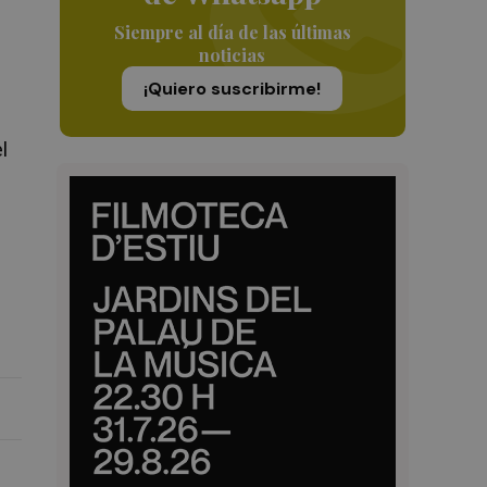
Siempre al día de las últimas
noticias
¡Quiero suscribirme!
l