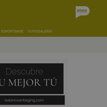
ESPORTBASE
FOTOGALERÍA