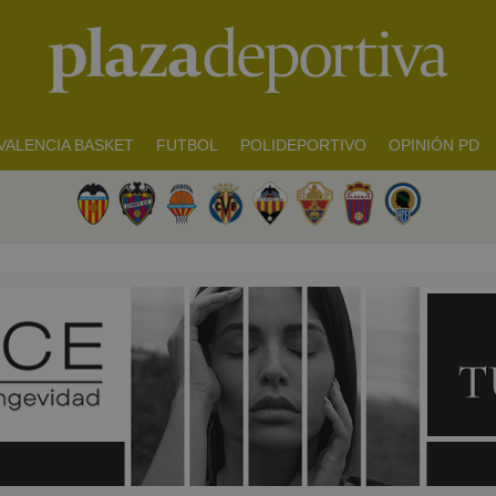
VALENCIA BASKET
FUTBOL
POLIDEPORTIVO
OPINIÓN PD