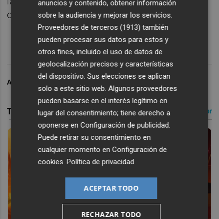
las 8.30 de la tarde en Punt a punt, la casa
anuncios y contenido, obtener información
del deporte en À Punt Ràdio.
sobre la audiencia y mejorar los servicios.
Proveedores de terceros (1913)
también
pueden procesar sus datos para estos y
otros fines, incluido el uso de datos de
geolocalización precisos y características
del dispositivo. Sus elecciones se aplican
ARCHIVADO EN
POLIDEPORTIVO
solo a este sitio web. Algunos proveedores
pueden basarse en el interés legítimo en
lugar del consentimiento; tiene derecho a
oponerse en
Configuración de publicidad
.
Puede retirar su consentimiento en
cualquier momento en
Configuración de
cookies
.
Política de privacidad
ACEPTAR TODO
RECHAZAR TODO