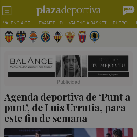
VALENCIA CF
LEVANTE UD
VALENCIA BASKET
FUTBOL
Agenda deportiva de ‘Punt a
punt’, de Luis Urrutia, para
este fin de semana