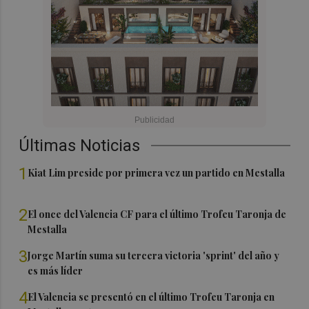
Últimas Noticias
1
Kiat Lim preside por primera vez un partido en Mestalla
2
El once del Valencia CF para el último Trofeu Taronja de
Mestalla
3
Jorge Martín suma su tercera victoria 'sprint' del año y
es más líder
4
El Valencia se presentó en el último Trofeu Taronja en