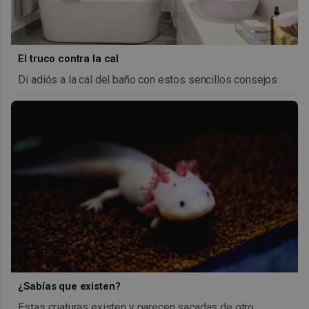
El truco contra la cal
Di adiós a la cal del baño con estos sencillos consejos
¿Sabías que existen?
Estas criaturas existen y parecen sacadas de otro