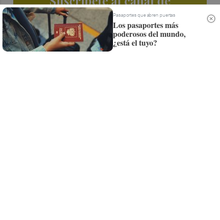
Suscríbete al canal de
Whatsapp
Pasaportes que abren puertas
Los pasaportes más
poderosos del mundo,
Siempre al día de las últimas noticias
¿está el tuyo?
¡Quiero suscribirme!