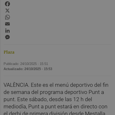
Facebook
X
WhatsApp
Email
LinkedIn
Messenger
Plaza
Publicado: 24/10/2025 ·
15:51
Actualizado: 24/10/2025 · 15:53
VALÈNCIA. Este es el menú deportivo del fin
de semana del programa deportivo Punt a
punt. Este sábado, desde las 12 h del
mediodía, Punt a punt estará en directo con
el derbi de primera división desde Mestalla,