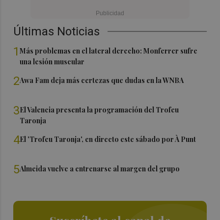
Últimas Noticias
1
Más problemas en el lateral derecho: Monferrer sufre
una lesión muscular
2
Awa Fam deja más certezas que dudas en la WNBA
3
El Valencia presenta la programación del Trofeu
Taronja
4
El 'Trofeu Taronja', en directo este sábado por À Punt
5
Almeida vuelve a entrenarse al margen del grupo