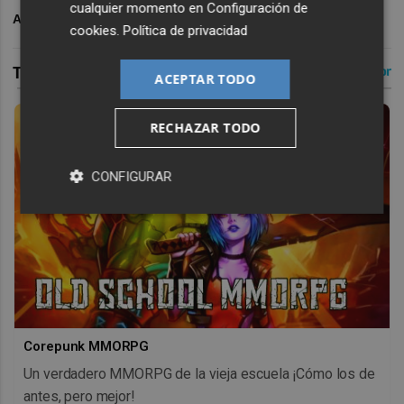
cualquier momento en
Configuración de
ARCHIVADO EN
À PUNT
cookies
.
Política de privacidad
ACEPTAR TODO
RECHAZAR TODO
CONFIGURAR
Corepunk MMORPG
Un verdadero MMORPG de la vieja escuela ¡Cómo los de
antes, pero mejor!