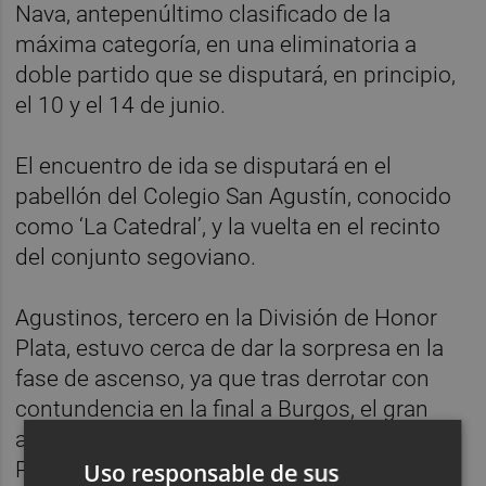
Nava, antepenúltimo clasificado de la
máxima categoría, en una eliminatoria a
doble partido que se disputará, en principio,
el 10 y el 14 de junio.
El encuentro de ida se disputará en el
pabellón del Colegio San Agustín, conocido
como ‘La Catedral’, y la vuelta en el recinto
del conjunto segoviano.
Agustinos, tercero en la División de Honor
Plata, estuvo cerca de dar la sorpresa en la
fase de ascenso, ya que tras derrotar con
contundencia en la final a Burgos, el gran
aspirante, cedió en la final ante Fertiberia
Puerto de Sagunto, organizador de la
Uso responsable de sus