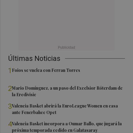
Últimas Noticias
1
Foios se vuelca con Ferran Torres
2
Mario Domínguez, a un paso del Excelsior Róterdam de
la Eredivisie
3
Valencia Basket abrirá la EuroLeague Women en casa
ante Fenerbahce Opet
4
Valencia Basket incorpora a Oumar Ballo, que jugará la
próxima temporada cedido en Galatasaray