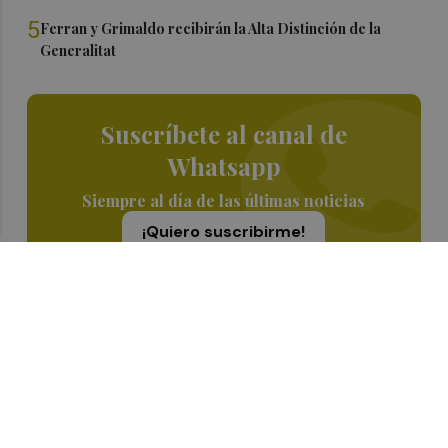
5
Ferran y Grimaldo recibirán la Alta Distinción de la
Generalitat
Suscríbete al canal de
Whatsapp
Siempre al día de las últimas noticias
¡Quiero suscribirme!