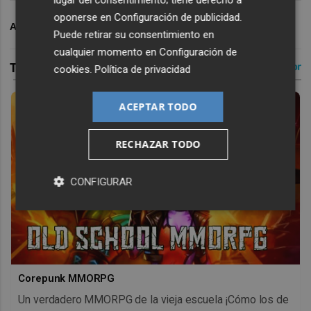
lugar del consentimiento; tiene derecho a
oponerse en
Configuración de publicidad
.
ARCHIVADO EN
BALONMANO
POLIDEPORTIVO
Puede retirar su consentimiento en
cualquier momento en
Configuración de
cookies
.
Política de privacidad
ACEPTAR TODO
RECHAZAR TODO
CONFIGURAR
Corepunk MMORPG
Un verdadero MMORPG de la vieja escuela ¡Cómo los de