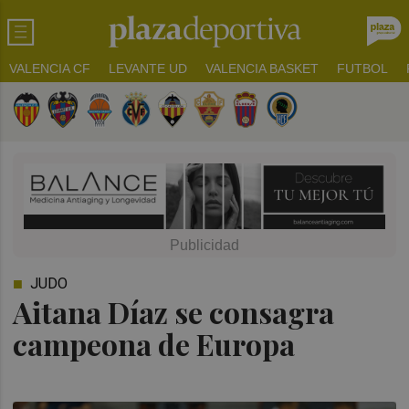
VALENCIA CF
LEVANTE UD
VALENCIA BASKET
FUTBOL
JUDO
Aitana Díaz se consagra
campeona de Europa