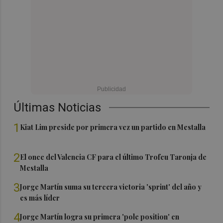
Últimas Noticias
1
Kiat Lim preside por primera vez un partido en Mestalla
2
El once del Valencia CF para el último Trofeu Taronja de
Mestalla
3
Jorge Martín suma su tercera victoria 'sprint' del año y
es más líder
4
Jorge Martín logra su primera 'pole position' en