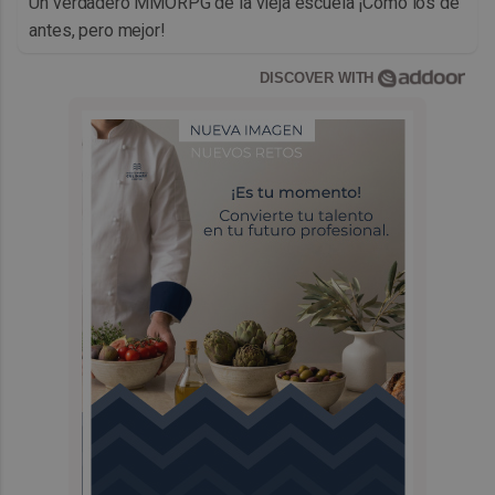
Un verdadero MMORPG de la vieja escuela ¡Cómo los de
antes, pero mejor!
DISCOVER WITH