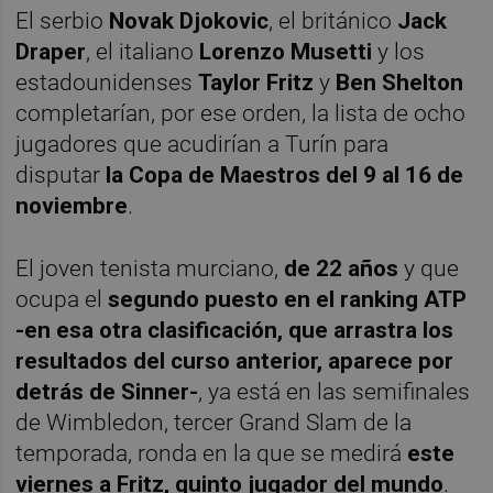
El serbio
Novak Djokovic
, el británico
Jack
Draper
, el italiano
Lorenzo Musetti
y los
estadounidenses
Taylor Fritz
y
Ben Shelton
completarían, por ese orden, la lista de ocho
jugadores que acudirían a Turín para
disputar
la Copa de Maestros del 9 al 16 de
noviembre
.
El joven tenista murciano,
de 22 años
y que
ocupa el
segundo puesto en el ranking ATP
-en esa otra clasificación, que arrastra los
resultados del curso anterior, aparece por
detrás de Sinner-
, ya está en las semifinales
de Wimbledon, tercer Grand Slam de la
temporada, ronda en la que se medirá
este
viernes a Fritz, quinto jugador del mundo
.