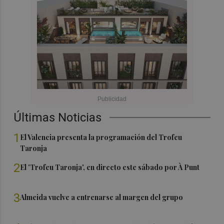
Últimas Noticias
1
El Valencia presenta la programación del Trofeu
Taronja
2
El 'Trofeu Taronja', en directo este sábado por À Punt
3
Almeida vuelve a entrenarse al margen del grupo