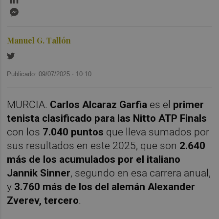
Messenger
Manuel G. Tallón
Publicado: 09/07/2025 ·
10:10
MURCIA.
Carlos Alcaraz Garfia
es el
primer
tenista clasificado para las Nitto ATP Finals
con los
7.040 puntos
que lleva sumados por
sus resultados en este 2025, que son
2.640
más de los acumulados por el italiano
Jannik Sinner
, segundo en esa carrera anual,
y
3.760 más de los del alemán Alexander
Zverev, tercero
.