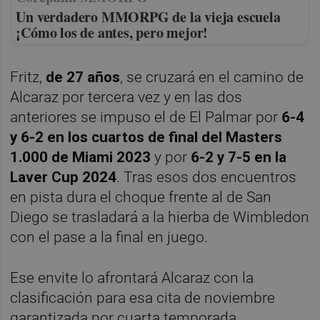
Un verdadero MMORPG de la vieja escuela
¡Cómo los de antes, pero mejor!
Fritz,
de 27 años
, se cruzará en el camino de
Alcaraz por tercera vez y en las dos
anteriores se impuso el de El Palmar por
6-4
y 6-2 en los cuartos de final del Masters
1.000 de Miami 2023
y por
6-2 y 7-5 en la
Laver Cup 2024
. Tras esos dos encuentros
en pista dura el choque frente al de San
Diego se trasladará a la hierba de Wimbledon
con el pase a la final en juego.
Ese envite lo afrontará Alcaraz con la
clasificación para esa cita de noviembre
garantizada por cuarta temporada