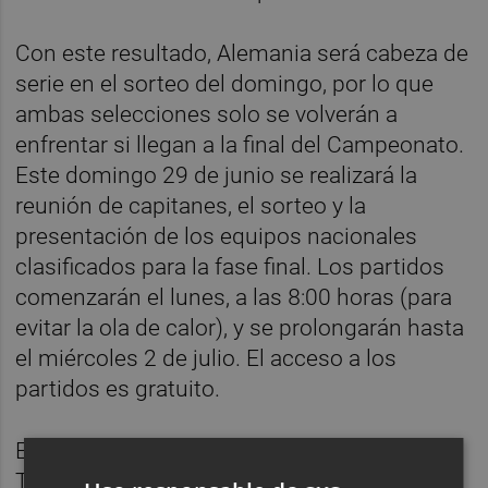
Con este resultado, Alemania será cabeza de
serie en el sorteo del domingo, por lo que
ambas selecciones solo se volverán a
enfrentar si llegan a la final del Campeonato.
Este domingo 29 de junio se realizará la
reunión de capitanes, el sorteo y la
presentación de los equipos nacionales
clasificados para la fase final. Los partidos
comenzarán el lunes, a las 8:00 horas (para
evitar la ola de calor), y se prolongarán hasta
el miércoles 2 de julio. El acceso a los
partidos es gratuito.
Este campeonato está organizado por
Tennis Europe y el Club de Tenis Valencia