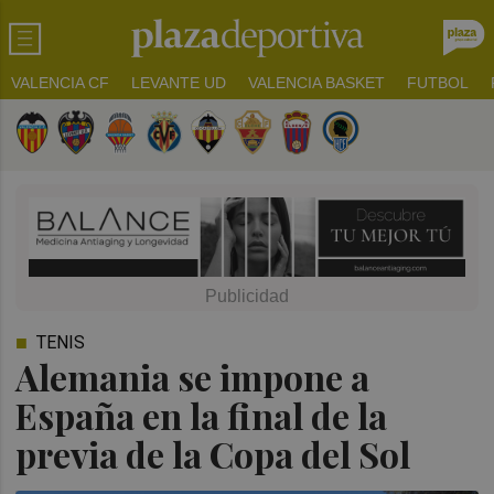
VALENCIA CF
LEVANTE UD
VALENCIA BASKET
FUTBOL
TENIS
Alemania se impone a
España en la final de la
previa de la Copa del Sol