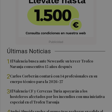
Últimas Noticias
1
El Valencia busca ante Newcastle su tercer Trofeo
Naranja consecutivo 15 años después
2
Carlos Corberán contará con 14 profesionales en su
cuerpo técnico para la 2026-27
3
El Valencia CF y Cervezas Turia apoyarán a los
hosteleros afectados por los incendios con una iniciativa
especial en el Trofeu Taronja
4
André Almeida vuelve al grupo tras rechazar su salida al