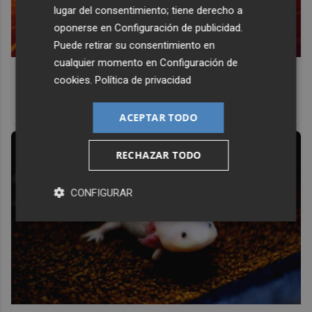
lugar del consentimiento; tiene derecho a
oponerse en
Configuración de publicidad
.
Puede retirar su consentimiento en
cualquier momento en
Configuración de
Corepunk MMORPG
cookies
.
Política de privacidad
Un verdadero MMORPG de la vieja escuela ¡Cómo los de
antes, pero mejor!
ACEPTAR TODO
RECHAZAR TODO
CONFIGURAR