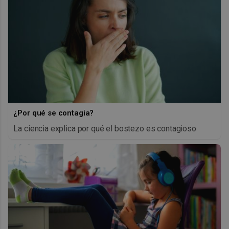
¿Por qué se contagia?
La ciencia explica por qué el bostezo es contagioso