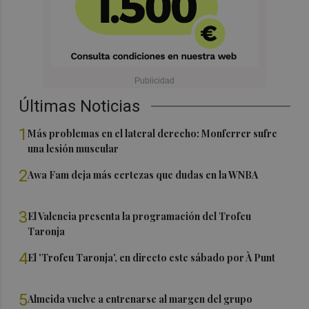
Últimas Noticias
1
Más problemas en el lateral derecho: Monferrer sufre
una lesión muscular
2
Awa Fam deja más certezas que dudas en la WNBA
3
El Valencia presenta la programación del Trofeu
Taronja
4
El 'Trofeu Taronja', en directo este sábado por À Punt
5
Almeida vuelve a entrenarse al margen del grupo