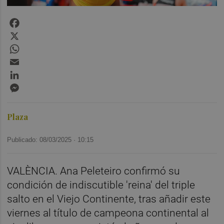
Facebook
X
WhatsApp
Email
LinkedIn
Messenger
Plaza
Publicado: 08/03/2025 ·
10:15
VALÈNCIA. Ana Peleteiro confirmó su
condición de indiscutible 'reina' del triple
salto en el Viejo Continente, tras añadir este
viernes al título de campeona continental al