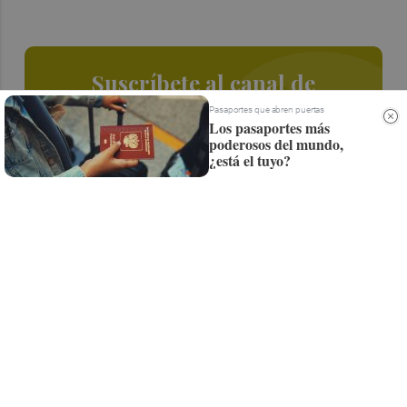
Suscríbete al canal de
Whatsapp
Pasaportes que abren puertas
Los pasaportes más
poderosos del mundo,
Siempre al día de las últimas noticias
¿está el tuyo?
¡Quiero suscribirme!