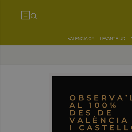
VALENCIA CF
LEVANTE UD