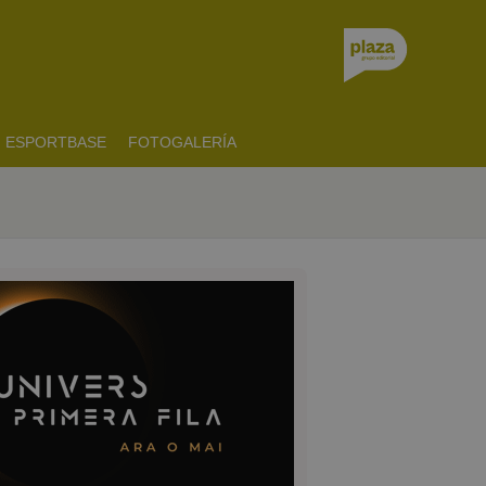
ESPORTBASE
FOTOGALERÍA