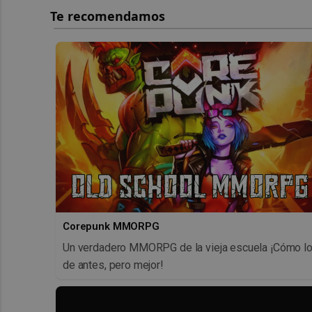
Corepunk MMORPG
Un verdadero MMORPG de la vieja escuela ¡Cómo l
de antes, pero mejor!