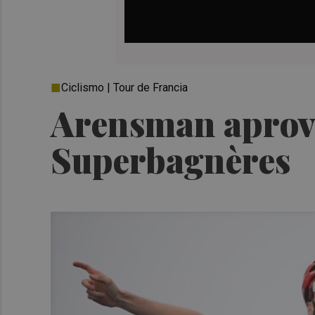
Ciclismo | Tour de Francia
Arensman aprove
Superbagnères