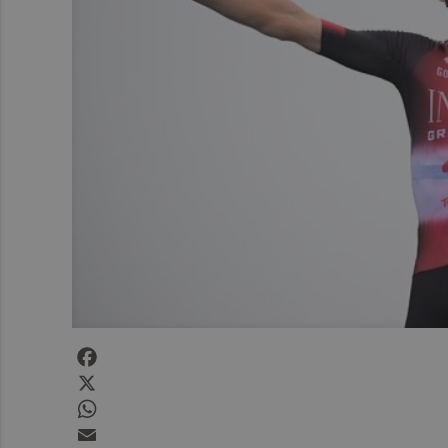
Facebook
X
WhatsApp
Email