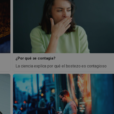
¿Por qué se contagia?
La ciencia explica por qué el bostezo es contagioso