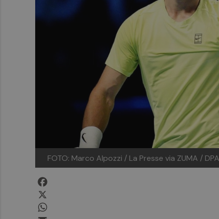
FOTO: Marco Alpozzi / La Presse via ZUMA / DPA
Facebook
X
WhatsApp
Email