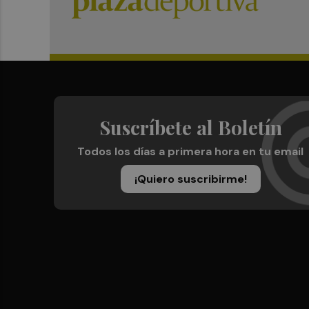
Suscríbete al Boletín
Todos los días a primera hora en tu email
¡Quiero suscribirme!