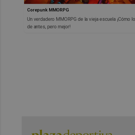
Corepunk MMORPG
Un verdadero MMORPG de la vieja escuela ¡Cómo l
de antes, pero mejor!