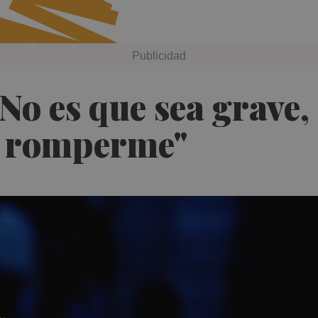
"No es que sea grave
de romperme"