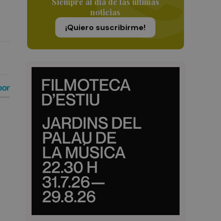
Siempre al día de las últimas
noticias
¡Quiero suscribirme!