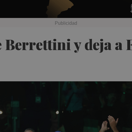
 Berrettini y deja a