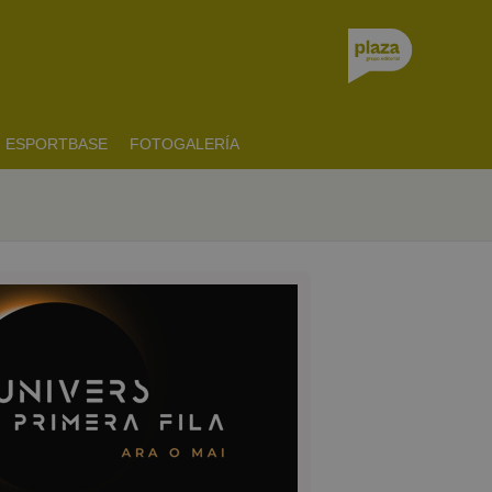
ESPORTBASE
FOTOGALERÍA