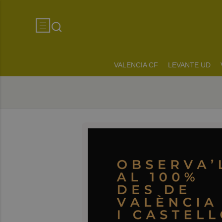
VALENCIA CF
LEVANTE UD