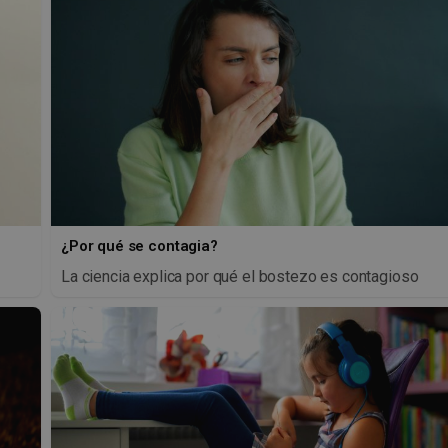
¿Por qué se contagia?
La ciencia explica por qué el bostezo es contagioso