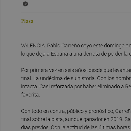
Messenger
Plaza
VALÈNCIA. Pablo Carreño cayó este domingo ante M
lo que deja a España a una derrota de perder la el
Por primera vez en seis años, desde que levantar
final. La undécima de su historia. Con los hombres
intacta. Casi reforzada por haber eliminado a 
favorita.
Con todo en contra, público y pronóstico, Carreñ
final sobre la pista, aunque ganador en 2019. Sal
días previos. Con la actitud de las últimas hora