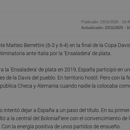
Publicado: 23/11/2025 ·
16:4
Actualizado: 23/11/2025 · 1
atteo Berrettini (6-3 y 6-4) en la final de la Copa Davis
iminatoria ante Italia por la 'Ensaladera' de plata.
a la 'Ensaladera' de plata en 2019, España participó en u
 de la Davis del pueblo. En territorio hostil. Pero con la f
República Checa y Alemania cuando nadie la colocaba com
o intentó dejar a España a un paso del título. En su prime
tó a la central del BoloniaFiere con el convencimiento de 
s. Con la energía positiva de unos partidos de ensueño.