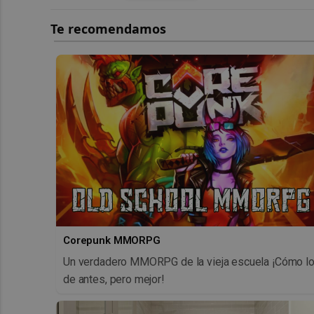
Corepunk MMORPG
Un verdadero MMORPG de la vieja escuela ¡Cómo l
de antes, pero mejor!