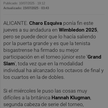
Publicado: 10/07/2025 ·
19:12
Actualizado: 15/07/2025 · 03:43
ALICANTE.
Charo Esquiva
ponía fin este
jueves a su andadura en
Wimbledon 2025
,
pero se puede decir que lo hacía saliendo
por la puerta grande y es que la tenista
bisgastrense ha firmado su mejor
participación en el torneo júnior este '
Grand
Slam
', toda vez que en la modalidad
individual ha alcanzado los octavos de final y
los cuartos en la de dobles.
Si el miércoles le puso las cosas muy
difíciles a la británica
Hannah Klugman
,
segunda cabeza de serie del torneo,