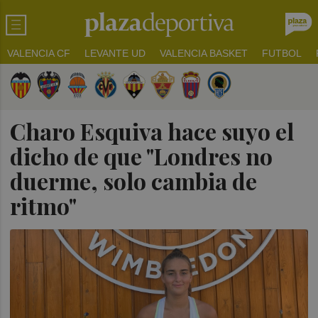
VALENCIA CF
LEVANTE UD
VALENCIA BASKET
FUTBOL
Charo Esquiva hace suyo el
dicho de que "Londres no
duerme, solo cambia de
ritmo"