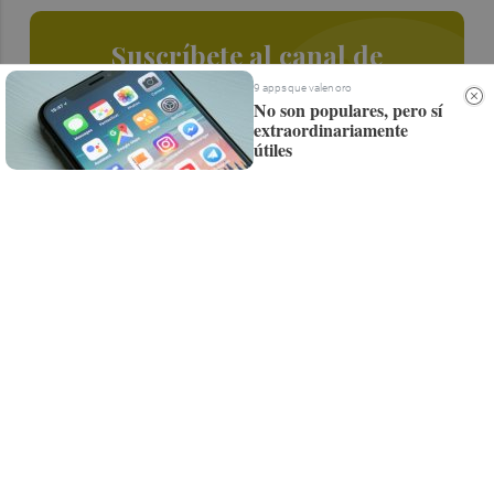
Suscríbete al canal de
Whatsapp
9 apps que valen oro
No son populares, pero sí
extraordinariamente
Siempre al día de las últimas noticias
útiles
¡Quiero suscribirme!