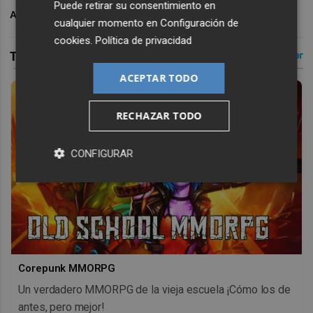
Puede retirar su consentimiento en
ARCHIVADO EN
POLIDEPORTIVO
cualquier momento en
Configuración de
cookies
.
Política de privacidad
ACEPTAR TODO
RECHAZAR TODO
CONFIGURAR
Corepunk MMORPG
Un verdadero MMORPG de la vieja escuela ¡Cómo los de
antes, pero mejor!