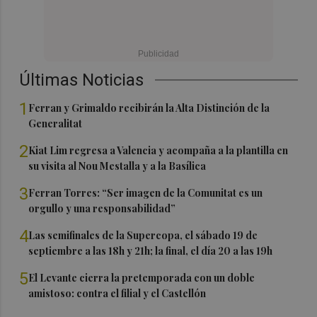
Últimas Noticias
1
Ferran y Grimaldo recibirán la Alta Distinción de la
Generalitat
2
Kiat Lim regresa a Valencia y acompaña a la plantilla en
su visita al Nou Mestalla y a la Basílica
3
Ferran Torres: “Ser imagen de la Comunitat es un
orgullo y una responsabilidad”
4
Las semifinales de la Supercopa, el sábado 19 de
septiembre a las 18h y 21h; la final, el día 20 a las 19h
5
El Levante cierra la pretemporada con un doble
amistoso: contra el filial y el Castellón