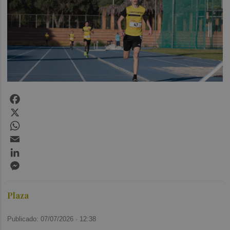
Facebook
X
WhatsApp
Email
LinkedIn
Messenger
Plaza
Publicado: 07/07/2026 ·
12:38