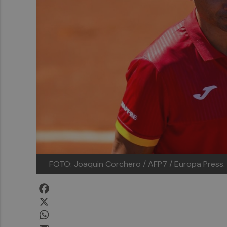
FOTO: Joaquin Corchero / AFP7 / Europa Press.
Facebook
X
WhatsApp
Email