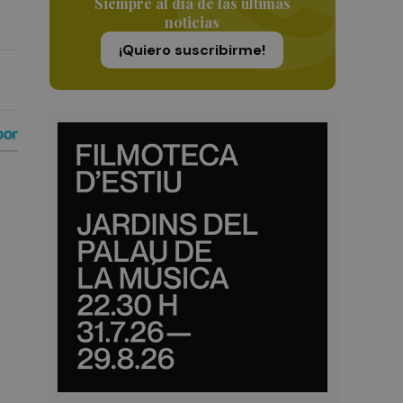
Siempre al día de las últimas
noticias
¡Quiero suscribirme!