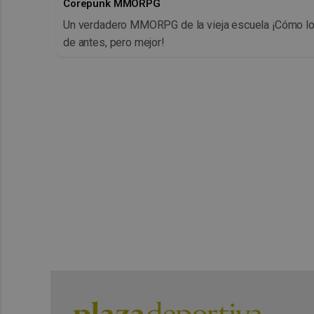
Corepunk MMORPG
Un verdadero MMORPG de la vieja escuela ¡Cómo l
de antes, pero mejor!