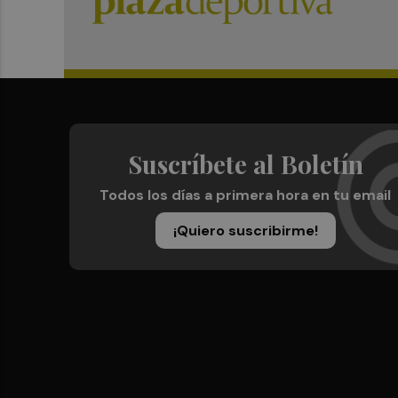
Suscríbete al Boletín
Todos los días a primera hora en tu email
¡Quiero suscribirme!