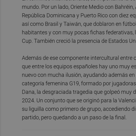
mundo. Por un lado, Oriente Medio con Bahréin, A
República Dominicana y Puerto Rico con diez eq
así como Brasil y Taiwán, que doblaron en fútbol
habitantes y con muy pocas fichas federativas, 
Cup. También creció la presencia de Estados Un
Además de ese componente intercultural entre ch
que entre los equipos españoles hay uno muy esp
nuevo con mucha ilusión, ayudando además en su 
categoría femenina G19, formado por jugadoras 
Dana, la desgraciada tragedia que golpeó muy du
2024. Un conjunto que se originó para la Valenc
su liguilla como primero de grupo, accediendo d
partido, pero quedando a un paso de la final.