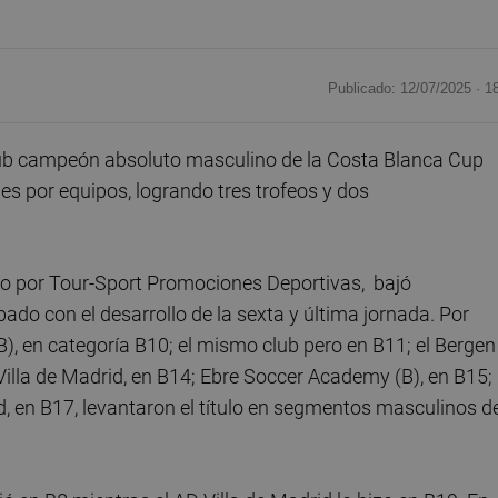
Publicado: 12/07/2025 ·
1
lub campeón absoluto masculino de la Costa Blanca Cup
es por equipos, logrando tres trofeos y dos
ado por Tour-Sport Promociones Deportivas, bajó
bado con el desarrollo de la sexta y última jornada. Por
), en categoría B10; el mismo club pero en B11; el Bergen
 Villa de Madrid, en B14; Ebre Soccer Academy (B), en B15;
d, en B17, levantaron el título en segmentos masculinos d