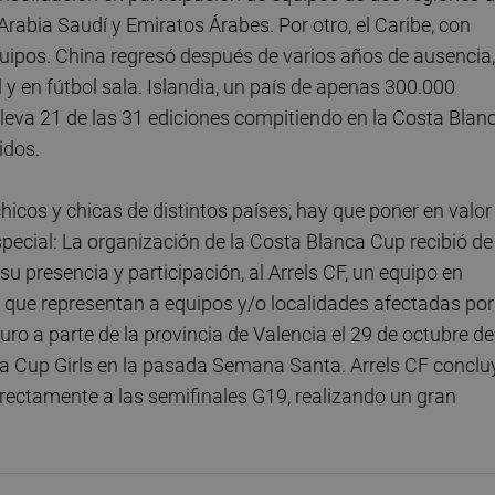
rabia Saudí y Emiratos Árabes. Por otro, el Caribe, con
uipos. China regresó después de varios años de ausencia,
 y en fútbol sala. Islandia, un país de apenas 300.000
lleva 21 de las 31 ediciones compitiendo en la Costa Blan
idos.
icos y chicas de distintos países, hay que poner en valor
ecial: La organización de la Costa Blanca Cup recibió de
presencia y participación, al Arrels CF, un equipo en
que representan a equipos y/o localidades afectadas por
ro a parte de la provincia de Valencia el 29 de octubre de
ia Cup Girls en la pasada Semana Santa. Arrels CF conclu
irectamente a las semifinales G19, realizando un gran