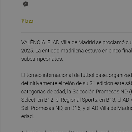
Messenger
Plaza
VALÈNCIA. El AD Villa de Madrid se proclamó c
2025. La entidad madrileña estuvo en cinco final
subcampeonatos.
El torneo internacional de fútbol base, organiz
definitivamente el telón de su 31 edición este sá
categorías de edad, la Selección Promesas ND (B
Select, en B12; el Regional Sports, en B13; el AD
Sel. Promesas ND, en B16; y el AD Villa de Madri
edad.