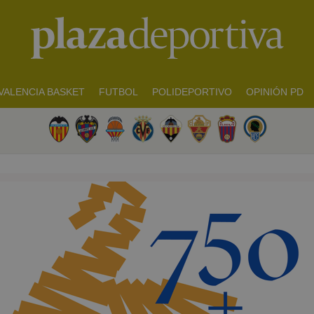
VALENCIA BASKET
FUTBOL
POLIDEPORTIVO
OPINIÓN PD