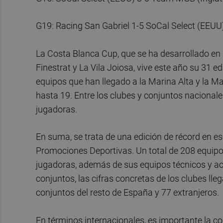
G19: Racing San Gabriel 1-5 SoCal Select (EEUU
La Costa Blanca Cup, que se ha desarrollado en la
Finestrat y La Vila Joiosa, vive este año su 31 
equipos que han llegado a la Marina Alta y la M
hasta 19. Entre los clubes y conjuntos nacional
jugadoras.
En suma, se trata de una edición de récord en es
Promociones Deportivas. Un total de 208 equipo
jugadoras, además de sus equipos técnicos y ac
conjuntos, las cifras concretas de los clubes ll
conjuntos del resto de España y 77 extranjeros.
En términos internacionales, es importante la co