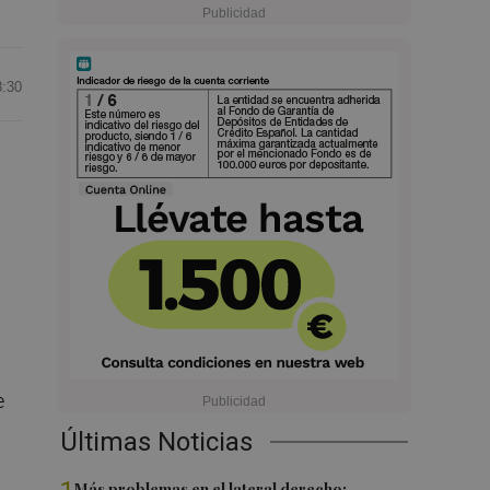
8:30
e
Últimas Noticias
Más problemas en el lateral derecho: