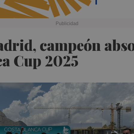
Madrid, campeón abs
nca Cup 2025