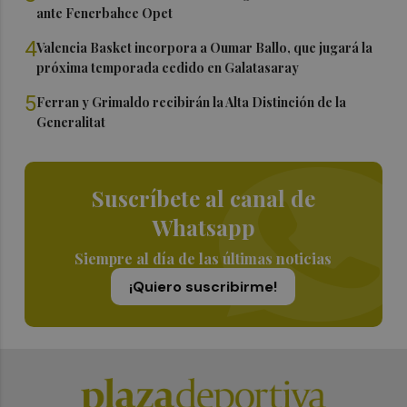
ante Fenerbahce Opet
4
Valencia Basket incorpora a Oumar Ballo, que jugará la
próxima temporada cedido en Galatasaray
5
Ferran y Grimaldo recibirán la Alta Distinción de la
Generalitat
Suscríbete al canal de
Whatsapp
Siempre al día de las últimas noticias
¡Quiero suscribirme!