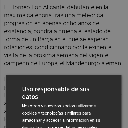
El Horneo Eón Alicante, debutante en la
máxima categoría tras una meteórica
progresión en apenas ocho años de
existencia, pondrá a prueba el estado de
forma de un Barça en el que se esperan
rotaciones, condicionado por la exigente
visita de la próxima semana del vigente
campeón de Europa, el Magdeburgo alemán.
En este contexto, la aportación de los
jóvenes y la capacidad de los hermanos
Uso responsable de sus
Djordje y Petar Cikusa para sumar minutos y
datos
asumir galones en la dirección de juego
Nosotros y nuestros socios utilizamos
azulgrana, más todavía con la ausencia por
cookies y tecnologías similares para
lesión del capitán Dika Mem durante las
almacenar y acceder a información en su
próximas tres semanas, serán claves para
dispositivo y procesar datos personales,