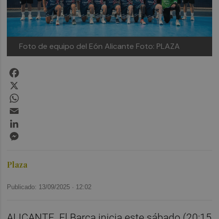
Foto de equipo del Eón Alicante
Foto: PLAZA
Facebook
X
WhatsApp
Email
LinkedIn
Messenger
Plaza
Publicado: 13/09/2025 ·
12:02
ALICANTE. El Barça inicia este sábado (20:15