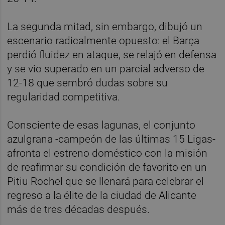
La segunda mitad, sin embargo, dibujó un
escenario radicalmente opuesto: el Barça
perdió fluidez en ataque, se relajó en defensa
y se vio superado en un parcial adverso de
12-18 que sembró dudas sobre su
regularidad competitiva.
Consciente de esas lagunas, el conjunto
azulgrana -campeón de las últimas 15 Ligas-
afronta el estreno doméstico con la misión
de reafirmar su condición de favorito en un
Pitiu Rochel que se llenará para celebrar el
regreso a la élite de la ciudad de Alicante
más de tres décadas después.