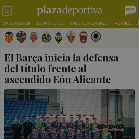
VALENCIA CF
LEVANTE UD
VALENCIA BASKET
FUTBOL
El Barça inicia la defensa
del título frente al
ascendido Eón Alicante