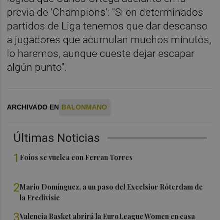
previa de 'Champions': "Si en determinados
partidos de Liga tenemos que dar descanso
a jugadores que acumulan muchos minutos,
lo haremos, aunque cueste dejar escapar
algún punto".
ARCHIVADO EN
BALONMANO
Últimas Noticias
1
Foios se vuelca con Ferran Torres
2
Mario Domínguez, a un paso del Excelsior Róterdam de
la Eredivisie
3
Valencia Basket abrirá la EuroLeague Women en casa