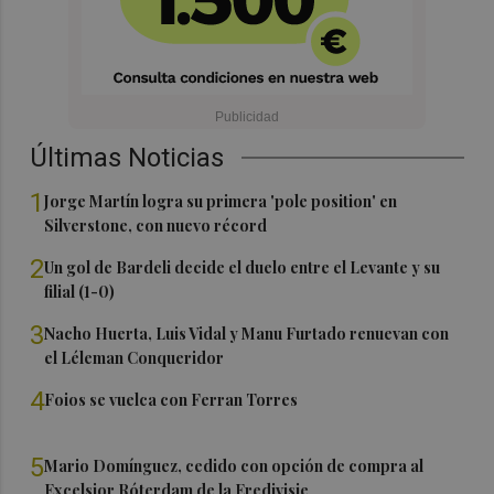
Últimas Noticias
1
Jorge Martín logra su primera 'pole position' en
Silverstone, con nuevo récord
2
Un gol de Bardeli decide el duelo entre el Levante y su
filial (1-0)
3
Nacho Huerta, Luis Vidal y Manu Furtado renuevan con
el Léleman Conqueridor
4
Foios se vuelca con Ferran Torres
5
Mario Domínguez, cedido con opción de compra al
Excelsior Róterdam de la Eredivisie