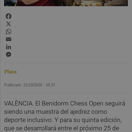
Facebook
X
WhatsApp
Email
LinkedIn
Messenger
Plaza
Publicado: 21/10/2025 ·
10:37
VALÈNCIA. El Benidorm Chess Open seguirá
siendo una muestra del ajedrez como
deporte inclusivo. Y para su quinta edición,
que se desarrollará entre el próximo 25 de