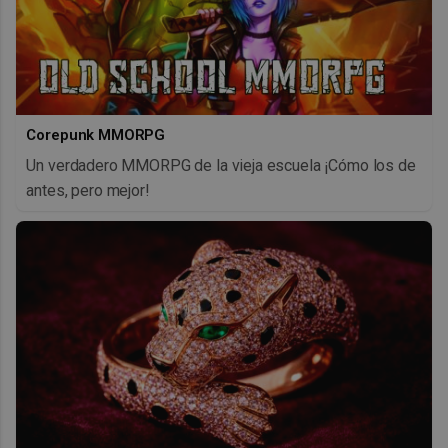
Corepunk MMORPG
Un verdadero MMORPG de la vieja escuela ¡Cómo los de
antes, pero mejor!