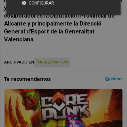
CONFIGURAR
y del Ayuntamiento de Benidorm. Como
colaboradores la Diputación Provincial de
Alicante y principalmente la Direcció
General d'Esport de la Generalitat
Valenciana.
ARCHIVADO EN
POLIDEPORTIVO