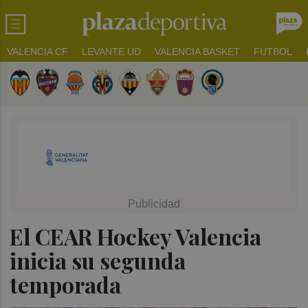
VALENCIA CF
LEVANTE UD
VALENCIA BASKET
FUTBOL
El CEAR Hockey Valencia
inicia su segunda
temporada