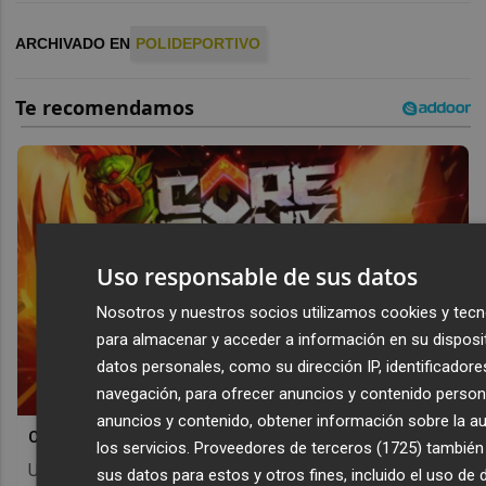
ARCHIVADO EN
POLIDEPORTIVO
Uso responsable de sus datos
Nosotros y nuestros socios utilizamos cookies y tecn
para almacenar y acceder a información en su disposi
datos personales, como su dirección IP, identificadore
navegación, para ofrecer anuncios y contenido person
anuncios y contenido, obtener información sobre la au
Corepunk MMORPG
los servicios.
Proveedores de terceros (1725)
también
Un verdadero MMORPG de la vieja escuela ¡Cómo los de
sus datos para estos y otros fines, incluido el uso de 