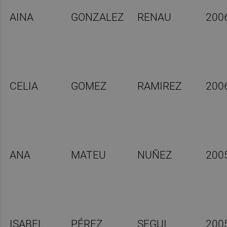
AINA
GONZALEZ
RENAU
200
CELIA
GOMEZ
RAMIREZ
200
ANA
MATEU
NUÑEZ
200
ISABEL
PÉREZ
SEGUI
200