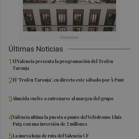
Últimas Noticias
1
El Valencia presenta la programación del Trofeu
Taronja
2
El 'Trofeu Taronja', en directo este sábado por À Punt
3
Almeida vuelve a entrenarse al margen del grupo
4
València ultima la puesta a punto del Velódromo Lluís
Puig con una inversión de 2 millones
5
La nueva hoja de ruta del Valencia CF