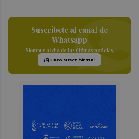
Suscríbete al canal de
Whatsapp
Siempre al día de las últimas noticias
¡Quiero suscribirme!