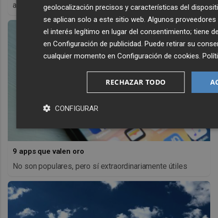
antes, pero mejor!
geolocalización precisos y características del disposit
se aplican solo a este sitio web. Algunos proveedore
el interés legítimo en lugar del consentimiento; tiene
en
Configuración de publicidad
. Puede retirar su cons
cualquier momento en
Configuración de cookies
.
Polít
RECHAZAR TODO
A
CONFIGURAR
9 apps que valen oro
No son populares, pero sí extraordinariamente útiles