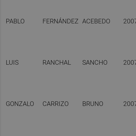
PABLO
FERNÁNDEZ
ACEBEDO
200
LUIS
RANCHAL
SANCHO
200
GONZALO
CARRIZO
BRUNO
200