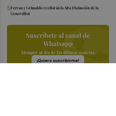
5
Ferran y Grimaldo recibirán la Alta Distinción de la
Generalitat
Suscríbete al canal de
Whatsapp
Siempre al día de las últimas noticias
¡Quiero suscribirme!