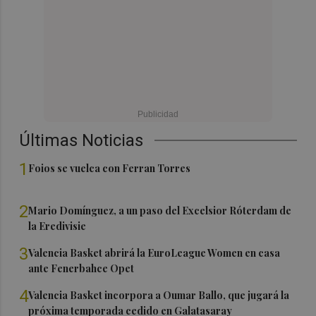
Últimas Noticias
1
Foios se vuelca con Ferran Torres
2
Mario Domínguez, a un paso del Excelsior Róterdam de
la Eredivisie
3
Valencia Basket abrirá la EuroLeague Women en casa
ante Fenerbahce Opet
4
Valencia Basket incorpora a Oumar Ballo, que jugará la
próxima temporada cedido en Galatasaray