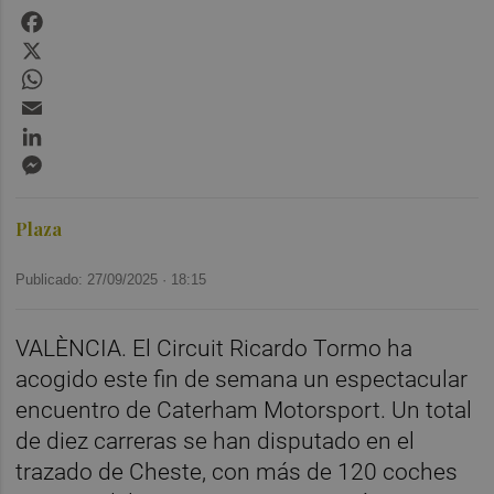
Facebook
X
WhatsApp
Email
LinkedIn
Messenger
Plaza
Publicado: 27/09/2025 ·
18:15
VALÈNCIA. El Circuit Ricardo Tormo ha
acogido este fin de semana un espectacular
encuentro de Caterham Motorsport. Un total
de diez carreras se han disputado en el
trazado de Cheste, con más de 120 coches