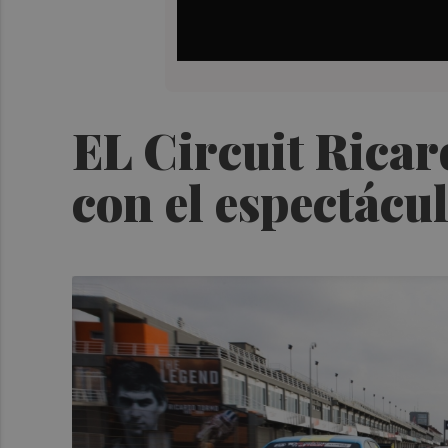
EL Circuit Rica
con el espectácu