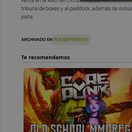
venta en la web del Circuit Ricardo Tormo (
www.
tribuna de boxes y al paddock, además de inclui
pista.
ARCHIVADO EN
POLIDEPORTIVO