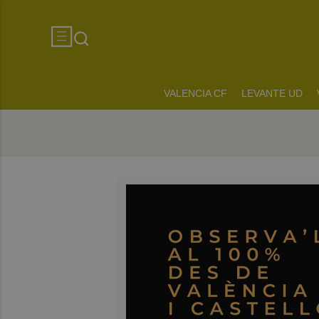
VALENCIA CF
LEVANTE UD