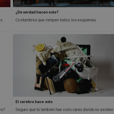
¿De verdad hacen esto?
os
Costumbres que rompen todos los esquemas
El cerebro hace esto
vo?
Seguro que tú también has visto caras donde no existen