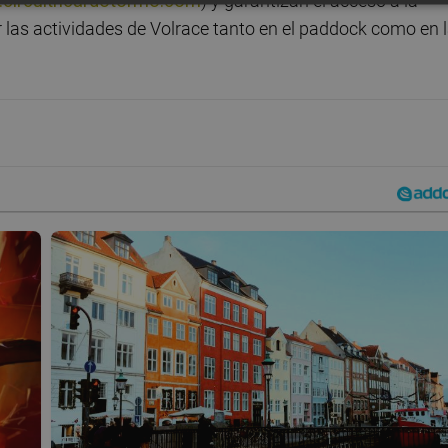
circuitricardotormo.com
) y garantizan el acceso a la
r las actividades de Volrace tanto en el paddock como en 