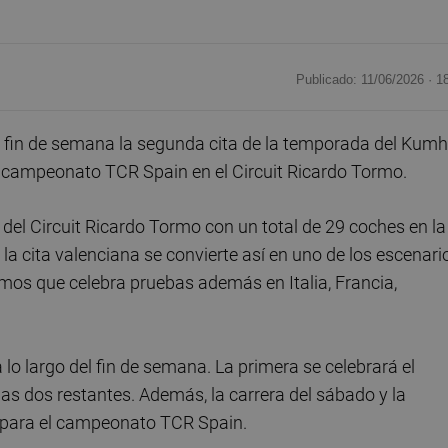
Publicado: 11/06/2026 ·
1
e fin de semana la segunda cita de la temporada del Kum
l campeonato TCR Spain en el Circuit Ricardo Tormo.
 del Circuit Ricardo Tormo con un total de 29 coches en la
, la cita valenciana se convierte así en uno de los escenari
smos que celebra pruebas además en Italia, Francia,
lo largo del fin de semana. La primera se celebrará el
as dos restantes. Además, la carrera del sábado y la
 para el campeonato TCR Spain.