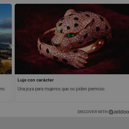
Lujo con carácter
imo
Una joya para mujeres que no piden permiso
DISCOVER WITH