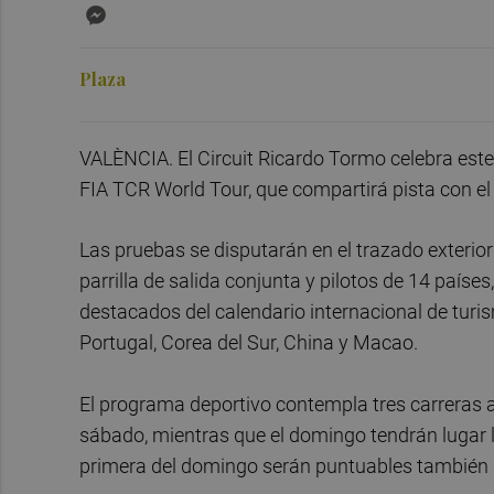
Messenger
Plaza
VALÈNCIA. El Circuit Ricardo Tormo celebra est
FIA TCR World Tour, que compartirá pista con e
Las pruebas se disputarán en el trazado exterior
parrilla de salida conjunta y pilotos de 14 países
destacados del calendario internacional de turi
Portugal, Corea del Sur, China y Macao.
El programa deportivo contempla tres carreras a 
sábado, mientras que el domingo tendrán lugar l
primera del domingo serán puntuables también