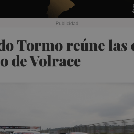
rdo Tormo reúne las
lo de Volrace