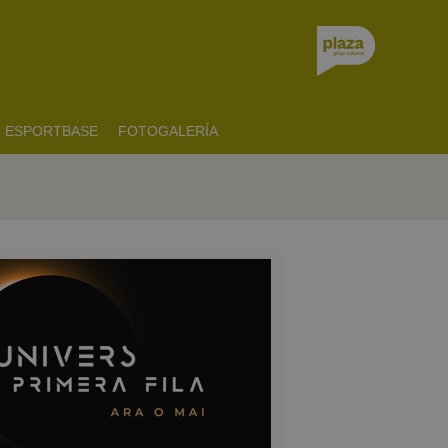
ESPORTBASE
FOTOGALERÍA