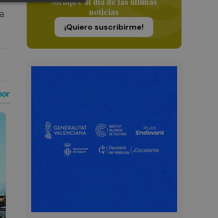
Siempre al día de las últimas
noticias
la
¡Quiero suscribirme!