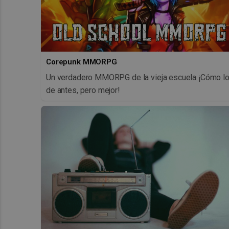
Corepunk MMORPG
Un verdadero MMORPG de la vieja escuela ¡Cómo l
de antes, pero mejor!