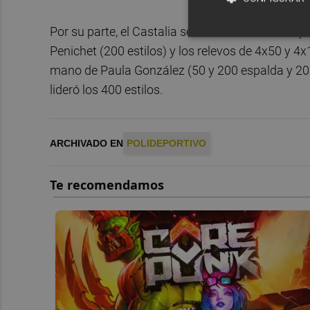
Por su parte, el Castalia se llevó el triunfo en 
Penichet (200 estilos) y los relevos de 4x50 y 4x1
mano de Paula González (50 y 200 espalda y 200 
lideró los 400 estilos.
ARCHIVADO EN
POLIDEPORTIVO