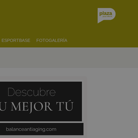
ESPORTBASE
FOTOGALERÍA