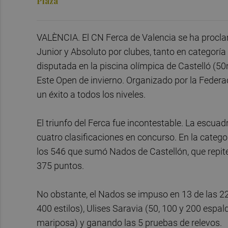
Plaza
VALÈNCIA. El CN Ferca de Valencia se ha pro
Junior y Absoluto por clubes, tanto en categor
disputada en la piscina olímpica de Castelló (5
Este Open de invierno. Organizado por la Federa
un éxito a todos los niveles.
El triunfo del Ferca fue incontestable. La escuad
cuatro clasificaciones en concurso. En la categ
los 546 que sumó Nados de Castellón, que repite
375 puntos.
No obstante, el Nados se impuso en 13 de las 
400 estilos), Ulises Saravia (50, 100 y 200 espa
mariposa) y ganando las 5 pruebas de relevos.