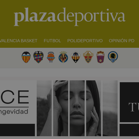
VALENCIA BASKET
FUTBOL
POLIDEPORTIVO
OPINIÓN PD