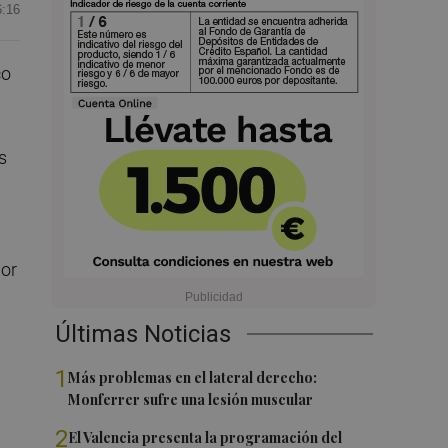
6:16
co
s
por
Últimas Noticias
1
Más problemas en el lateral derecho:
Monferrer sufre una lesión muscular
2
El Valencia presenta la programación del