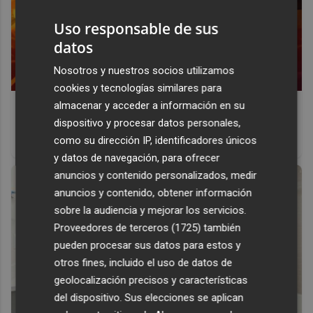
Uso responsable de sus
datos
Nosotros y nuestros socios utilizamos
cookies y tecnologías similares para
Corepunk MMORPG
almacenar y acceder a información en su
dispositivo y procesar datos personales,
Un verdadero MMORPG de la vieja escuela ¡Cómo los de
como su dirección IP, identificadores únicos
antes, pero mejor!
y datos de navegación, para ofrecer
anuncios y contenido personalizados, medir
anuncios y contenido, obtener información
sobre la audiencia y mejorar los servicios.
Proveedores de terceros (1725)
también
pueden procesar sus datos para estos y
otros fines, incluido el uso de datos de
geolocalización precisos y características
del dispositivo. Sus elecciones se aplican