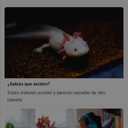
¿Sabías que existen?
Estas criaturas existen y parecen sacadas de otro
planeta