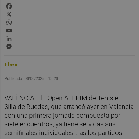
Facebook
X
WhatsApp
Email
LinkedIn
Messenger
Plaza
Publicado: 06/06/2025 ·
13:26
VALÈNCIA. El I Open AEEPIM de Tenis en
Silla de Ruedas, que arrancó ayer en Valencia
con una primera jornada compuesta por
siete encuentros, ya tiene servidas sus
semifinales individuales tras los partidos