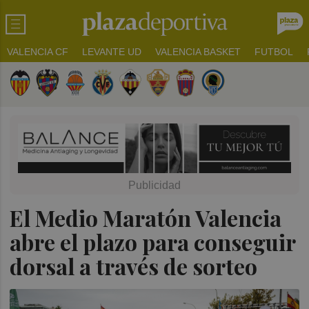
VALENCIA CF
LEVANTE UD
VALENCIA BASKET
FUTBOL
El Medio Maratón Valencia
abre el plazo para conseguir
dorsal a través de sorteo