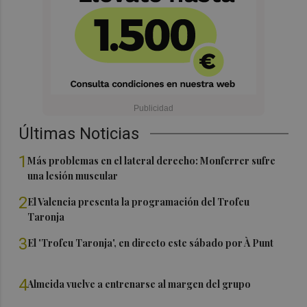
Últimas Noticias
1
Más problemas en el lateral derecho: Monferrer sufre
una lesión muscular
2
El Valencia presenta la programación del Trofeu
Taronja
3
El 'Trofeu Taronja', en directo este sábado por À Punt
4
Almeida vuelve a entrenarse al margen del grupo