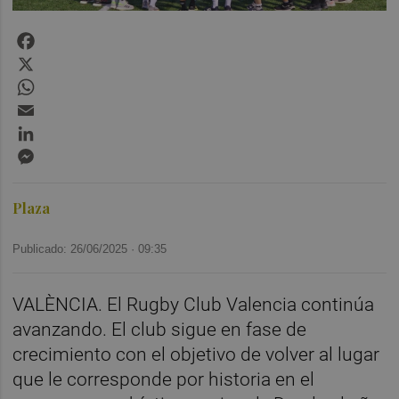
Facebook
X
WhatsApp
Email
LinkedIn
Messenger
Plaza
Publicado: 26/06/2025 ·
09:35
VALÈNCIA. El Rugby Club Valencia continúa
avanzando. El club sigue en fase de
crecimiento con el objetivo de volver al lugar
que le corresponde por historia en el