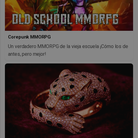
Corepunk MMORPG
Un verdadero MMORPG de la vieja escuela ¡Cómo los de
antes, pero mejor!