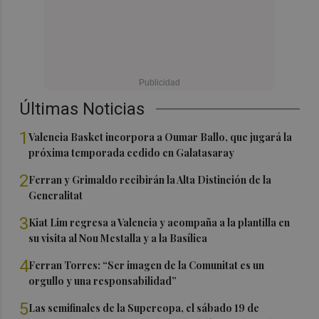
Últimas Noticias
1
Valencia Basket incorpora a Oumar Ballo, que jugará la
próxima temporada cedido en Galatasaray
2
Ferran y Grimaldo recibirán la Alta Distinción de la
Generalitat
3
Kiat Lim regresa a Valencia y acompaña a la plantilla en
su visita al Nou Mestalla y a la Basílica
4
Ferran Torres: “Ser imagen de la Comunitat es un
orgullo y una responsabilidad”
5
Las semifinales de la Supercopa, el sábado 19 de