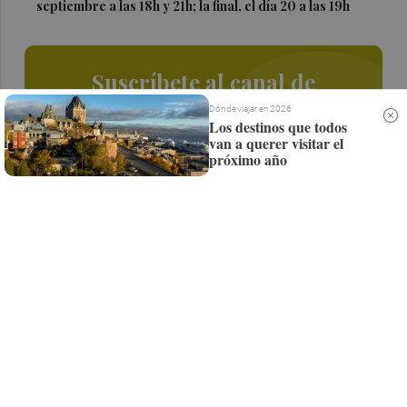
septiembre a las 18h y 21h; la final, el día 20 a las 19h
Suscríbete al canal de
Whatsapp
Dónde viajar en 2026
Los destinos que todos
van a querer visitar el
Siempre al día de las últimas noticias
próximo año
¡Quiero suscribirme!