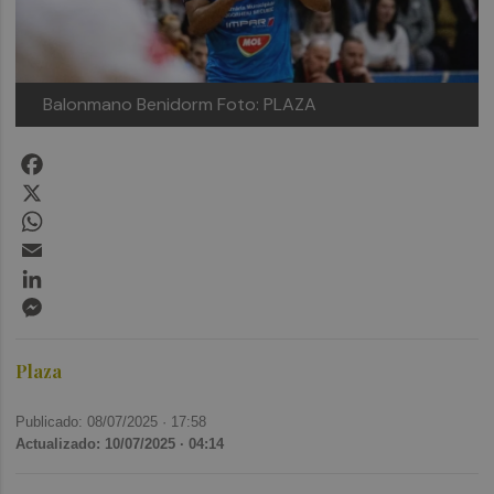
Balonmano Benidorm
Foto: PLAZA
Facebook
X
WhatsApp
Email
LinkedIn
Messenger
Plaza
Publicado: 08/07/2025 ·
17:58
Actualizado: 10/07/2025 · 04:14