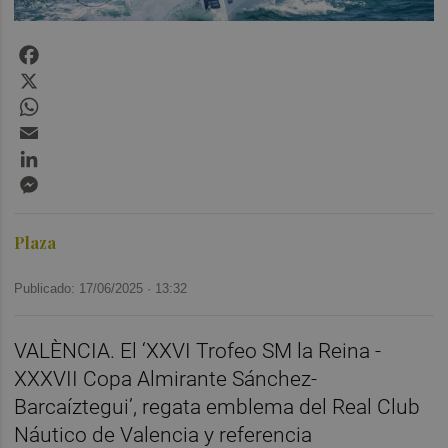
Facebook
X
WhatsApp
Email
LinkedIn
Messenger
Plaza
Publicado: 17/06/2025 ·
13:32
VALÈNCIA. El ‘XXVI Trofeo SM la Reina -
XXXVII Copa Almirante Sánchez-
Barcaíztegui’, regata emblema del Real Club
Náutico de Valencia y referencia