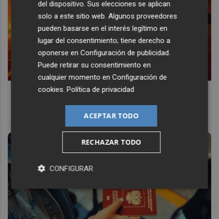
del dispositivo. Sus elecciones se aplican
solo a este sitio web. Algunos proveedores
pueden basarse en el interés legítimo en
lugar del consentimiento; tiene derecho a
oponerse en
Configuración de publicidad
.
Puede retirar su consentimiento en
cualquier momento en
Configuración de
cookies
.
Política de privacidad
Corepunk MMORPG
Un verdadero MMORPG de la vieja escuela ¡Cómo los de
ACEPTAR TODO
antes, pero mejor!
RECHAZAR TODO
CONFIGURAR