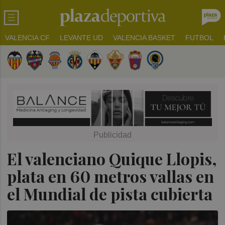
VALENCIA CF
LEVANTE UD
VALENCIA BASKET
FUTBOL
El valenciano Quique Llopis,
plata en 60 metros vallas en
el Mundial de pista cubierta