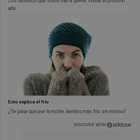
Los destinos que todos van a querer visitar el próximo
año
Esto explica el frío
¿Te pasa que por la noche sientes más frío sin motivo?
DISCOVER WITH