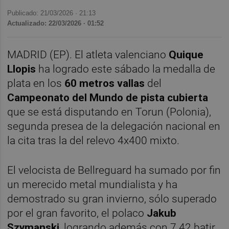
Publicado: 21/03/2026 ·
21:13
Actualizado: 22/03/2026 · 01:52
MADRID (EP). El atleta valenciano
Quique
Llopis
ha logrado este sábado la medalla de
plata en los
60 metros vallas
del
Campeonato del Mundo de pista cubierta
que se está disputando en Torun (Polonia),
segunda presea de la delegación nacional en
la cita tras la del relevo 4x400 mixto.
El velocista de Bellreguard ha sumado por fin
un merecido metal mundialista y ha
demostrado su gran invierno, sólo superado
por el gran favorito, el polaco
Jakub
Szymanski
, logrando además con 7.42 batir