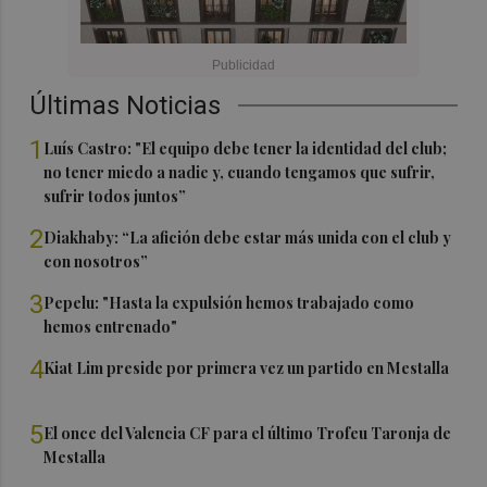
Últimas Noticias
1
Luís Castro: "El equipo debe tener la identidad del club;
no tener miedo a nadie y, cuando tengamos que sufrir,
sufrir todos juntos”
2
Diakhaby: “La afición debe estar más unida con el club y
con nosotros”
3
Pepelu: "Hasta la expulsión hemos trabajado como
hemos entrenado"
4
Kiat Lim preside por primera vez un partido en Mestalla
5
El once del Valencia CF para el último Trofeu Taronja de
Mestalla