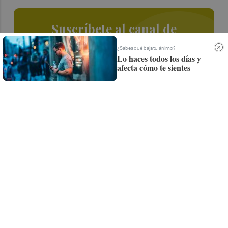
Suscríbete al canal de
Whatsapp
¿Sabes qué baja tu ánimo?
Lo haces todos los días y
Siempre al día de las últimas noticias
afecta cómo te sientes
¡Quiero suscribirme!