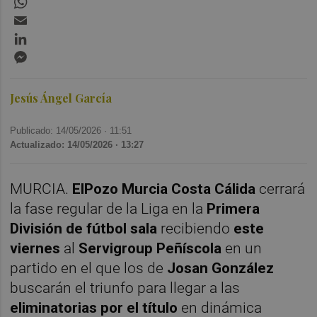
Email
LinkedIn
Messenger
Jesús Ángel García
Publicado: 14/05/2026 ·
11:51
Actualizado: 14/05/2026 · 13:27
MURCIA.
ElPozo Murcia Costa Cálida
cerrará
la fase regular de la Liga en la
Primera
División de fútbol sala
recibiendo
este
viernes
al
Servigroup Peñíscola
en un
partido en el que los de
Josan González
buscarán el triunfo para llegar a las
eliminatorias por el título
en dinámica