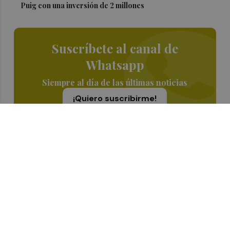
Puig con una inversión de 2 millones
Suscríbete al canal de
Whatsapp
Siempre al día de las últimas noticias
¡Quiero suscribirme!