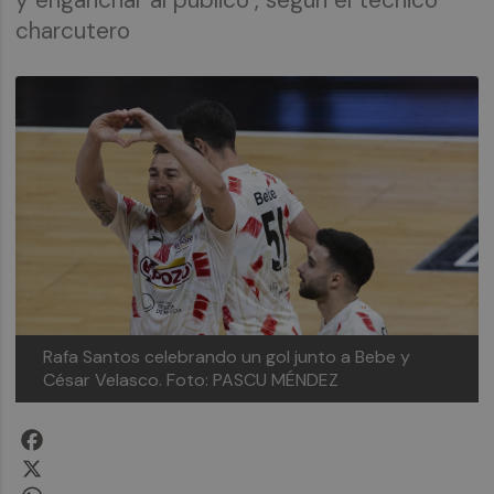
charcutero
Rafa Santos celebrando un gol junto a Bebe y
César Velasco.
Foto: PASCU MÉNDEZ
Facebook
X
WhatsApp