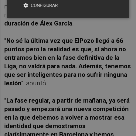
CONFIGURAR
nuevo envite el técnico cordobés
mantiene la
baja por lesión de larga
duración de Álex García
.
"No sé la última vez que ElPozo llegó a 66
puntos pero la realidad es que, si ahora no
entramos bien en la fase definitiva de la
Liga, no valdrá para nada. Además, tenemos
que ser inteligentes para no sufrir ninguna
lesión"
, apuntó.
"La fase regular, a partir de mañana, ya será
pasado y empezará una nueva competición
en la que debemos a volver a mostrar esa
identidad que demostramos
clarísimamente en Barcelona y hemos