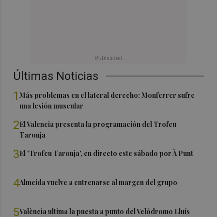
Últimas Noticias
1
Más problemas en el lateral derecho: Monferrer sufre
una lesión muscular
2
El Valencia presenta la programación del Trofeu
Taronja
3
El 'Trofeu Taronja', en directo este sábado por À Punt
4
Almeida vuelve a entrenarse al margen del grupo
5
València ultima la puesta a punto del Velódromo Lluís