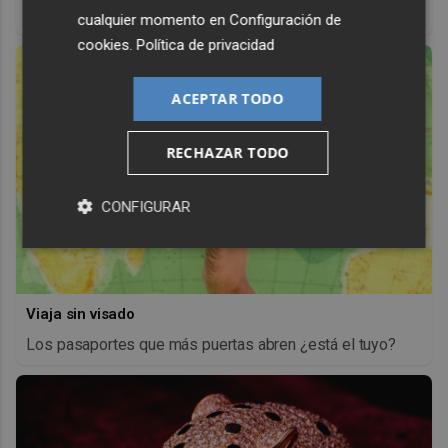
antes, pero mejor!
cualquier momento en
Configuración de
cookies
.
Política de privacidad
ACEPTAR TODO
RECHAZAR TODO
CONFIGURAR
Viaja sin visado
Los pasaportes que más puertas abren ¿está el tuyo?