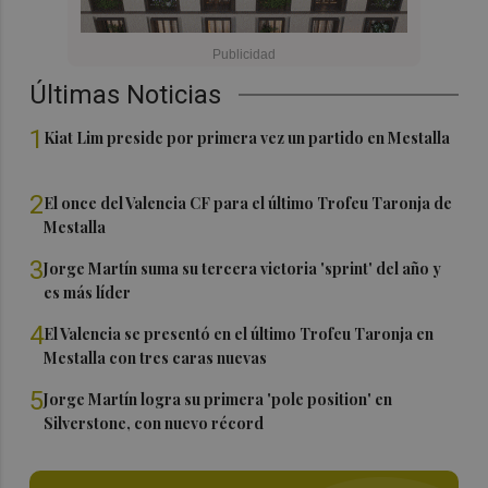
Últimas Noticias
1
Kiat Lim preside por primera vez un partido en Mestalla
2
El once del Valencia CF para el último Trofeu Taronja de
Mestalla
3
Jorge Martín suma su tercera victoria 'sprint' del año y
es más líder
4
El Valencia se presentó en el último Trofeu Taronja en
Mestalla con tres caras nuevas
5
Jorge Martín logra su primera 'pole position' en
Silverstone, con nuevo récord