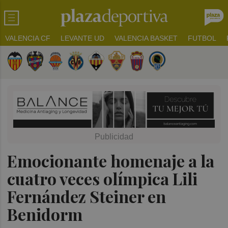
VALENCIA CF
LEVANTE UD
VALENCIA BASKET
FUTBOL
Emocionante homenaje a la
cuatro veces olímpica Lili
Fernández Steiner en
Benidorm