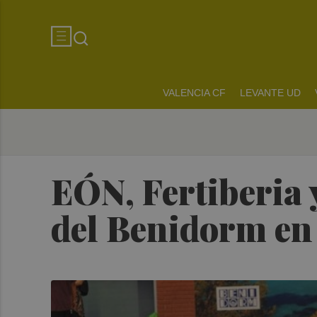
VALENCIA CF
LEVANTE UD
EÓN, Fertiberia y
del Benidorm en