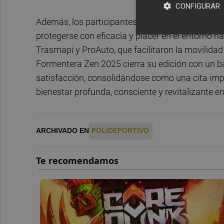
CONFIGURAR
Además, los participantes pudieron cuidar su piel
protegerse con eficacia y placer en el entorno na
Trasmapi y ProAuto, que facilitaron la movilidad 
Formentera Zen 2025 cierra su edición con un ba
satisfacción, consolidándose como una cita imp
bienestar profunda, consciente y revitalizante e
ARCHIVADO EN
POLIDEPORTIVO