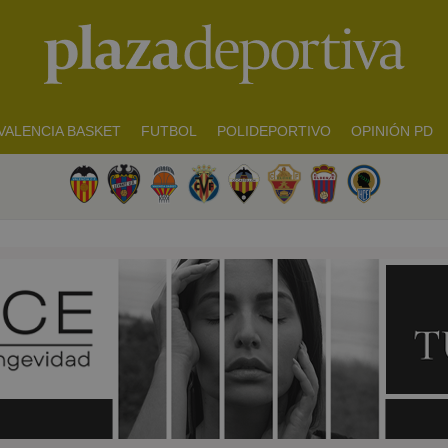
VALENCIA BASKET
FUTBOL
POLIDEPORTIVO
OPINIÓN PD