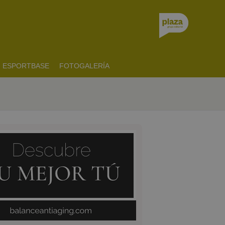
ESPORTBASE
FOTOGALERÍA