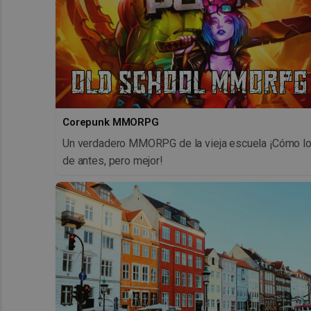
Corepunk MMORPG
Un verdadero MMORPG de la vieja escuela ¡Cómo l
de antes, pero mejor!