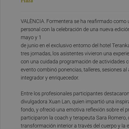
Plaza
VALÈNCIA. Formentera se ha reafirmado como un 
personal con la celebración de una nueva edició
mayo y 1
de junio en el exclusivo entorno del hotel Teran
tres jornadas, los asistentes vivieron una exper
con una cuidada programación de actividades cent
evento combinó ponencias, talleres, sesiones al
integrador y enriquecedor.
Entre los profesionales participantes destacaro
divulgadora Xuan Lan, quien impartió una inspi
fondo, y ofreció una emotiva reflexión sobre el 
participaron la coach y terapeuta Sara Romero,
transformación interior a través del cuerpo y la