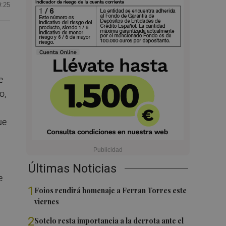
9:25
e
o,
ue
Últimas Noticias
e
1
Foios rendirá homenaje a Ferran Torres este
viernes
2
Sotelo resta importancia a la derrota ante el