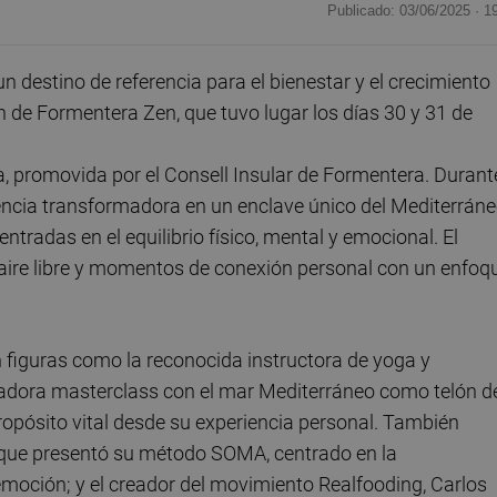
Publicado: 03/06/2025 ·
1
destino de referencia para el bienestar y el crecimiento
n de Formentera Zen, que tuvo lugar los días 30 y 31 de
ka, promovida por el Consell Insular de Formentera. Durant
iencia transformadora en un enclave único del Mediterráne
radas en el equilibrio físico, mental y emocional. El
 aire libre y momentos de conexión personal con un enfoq
n figuras como la reconocida instructora de yoga y
radora masterclass con el mar Mediterráneo como telón d
propósito vital desde su experiencia personal. También
 que presentó su método SOMA, centrado en la
 emoción; y el creador del movimiento Realfooding, Carlos