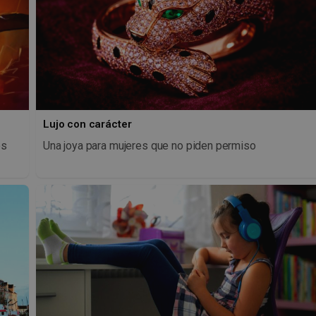
Lujo con carácter
os
Una joya para mujeres que no piden permiso