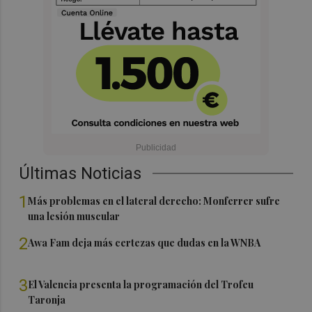
Últimas Noticias
1
Más problemas en el lateral derecho: Monferrer sufre
una lesión muscular
2
Awa Fam deja más certezas que dudas en la WNBA
3
El Valencia presenta la programación del Trofeu
Taronja