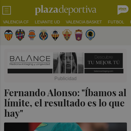
VALENCIA CF
LEVANTE UD
VALENCIA BASKET
FUTBOL
Fernando Alonso: "Íbamos al
límite, el resultado es lo que
hay"