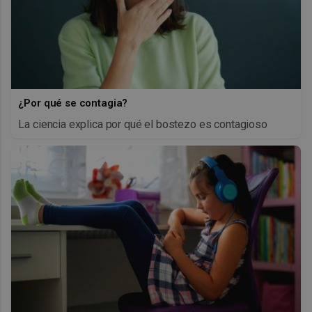
¿Por qué se contagia?
La ciencia explica por qué el bostezo es contagioso