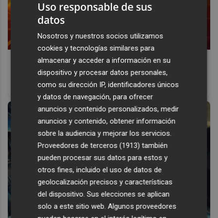
Uso responsable de sus
datos
Nosotros y nuestros socios utilizamos
cookies y tecnologías similares para
Corepunk MMORPG
almacenar y acceder a información en su
dispositivo y procesar datos personales,
Un verdadero MMORPG de la vieja escuela ¡Cómo los de
como su dirección IP, identificadores únicos
antes, pero mejor!
y datos de navegación, para ofrecer
anuncios y contenido personalizados, medir
anuncios y contenido, obtener información
sobre la audiencia y mejorar los servicios.
Proveedores de terceros (1913)
también
pueden procesar sus datos para estos y
otros fines, incluido el uso de datos de
geolocalización precisos y características
del dispositivo. Sus elecciones se aplican
solo a este sitio web. Algunos proveedores